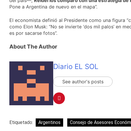
del país—,
Reidel los comparó con una estrategia de
Pone a Argentina de nuevo en el mapa”.
El economista definió al Presidente como una figura “c
como Elon Musk: “No se invierte ‘dos mil palos’ en med
es por sacarse fotos”.
About The Author
Diario EL SOL
See author's posts
Etiquetado:
Argentinos
Consejo de Asesores Económ