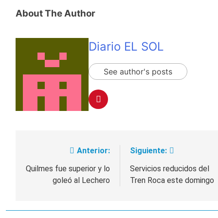
About The Author
Diario EL SOL
See author's posts
Anterior:
Siguiente:
Navegación
de
Quilmes fue superior y lo
Servicios reducidos del
goleó al Lechero
Tren Roca este domingo
entradas