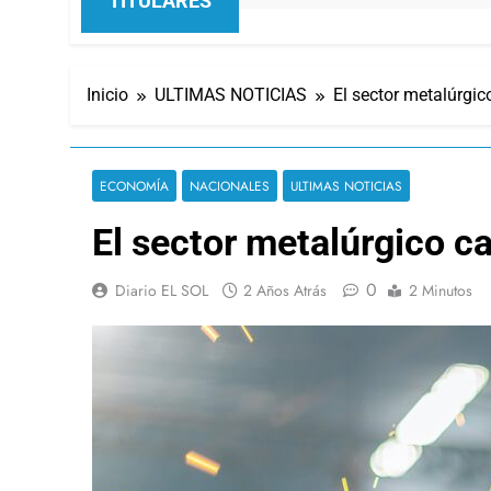
TITULARES
Inicio
ULTIMAS NOTICIAS
El sector metalúrgic
ECONOMÍA
NACIONALES
ULTIMAS NOTICIAS
El sector metalúrgico c
0
Diario EL SOL
2 Años Atrás
2 Minutos