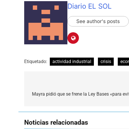
Diario EL SOL
See author's posts
Etiquetado:
actividad industrial
crisis
eco
Navegación
de
Mayra pidió que se frene la Ley Bases «para evit
entradas
Noticias relacionadas