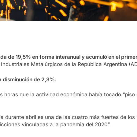
caída de 19,5% en forma interanual y acumuló en el prim
Industriales Metalúrgicos de la República Argentina (A
na disminución de 2,3%.
mas horas que la actividad económica había tocado “piso
 durante abril es una de las cuatro más fuertes de los 
icciones vinculadas a la pandemia del 2020”.