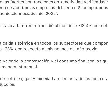
de las fuertes contracciones en la actividad verificadas
leo que aportan las empresas del sector. Si comparamos
idad desde mediados del 2022”.
d instalada también retrocedió ubicándose -13,4% por d
na caída sistémica en todos los subsectores que compon
ta -23% con respecto al mismo mes del año previo.
 valor de la construcción y el consumo final son las
e manera interanual.
s de petróleo, gas y minería han demostrado los mejore
ducción.