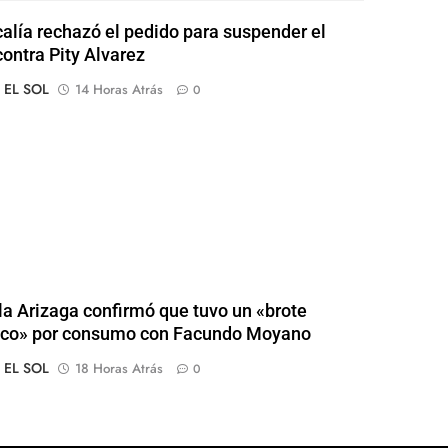
calía rechazó el pedido para suspender el
contra Pity Alvarez
o EL SOL
14 Horas Atrás
0
a Arizaga confirmó que tuvo un «brote
ico» por consumo con Facundo Moyano
o EL SOL
18 Horas Atrás
0