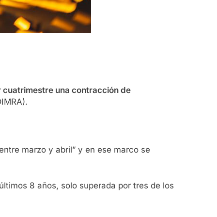
er cuatrimestre una contracción de
DIMRA).
 entre marzo y abril” y en ese marco se
últimos 8 años, solo superada por tres de los