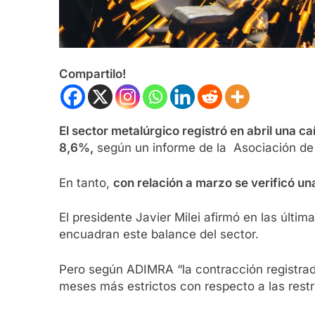
Compartilo!
El sector metalúrgico registró en abril una 
8,6%,
según un informe de la Asociación de 
En tanto,
con relación a marzo se verificó u
El presidente Javier Milei afirmó en las últi
encuadran este balance del sector.
Pero según ADIMRA “la contracción registrada
meses más estrictos con respecto a las restr