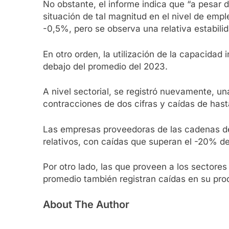
No obstante, el informe indica que “a pesar 
situación de tal magnitud en el nivel de emp
-0,5%, pero se observa una relativa estabil
En otro orden, la utilización de la capacida
debajo del promedio del 2023.
A nivel sectorial, se registró nuevamente, u
contracciones de dos cifras y caídas de has
Las empresas proveedoras de las cadenas de
relativos, con caídas que superan el -20% d
Por otro lado, las que proveen a los sectore
promedio también registran caídas en su pro
About The Author