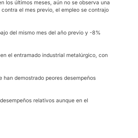
 en los últimos meses, aún no se observa una
 contra el mes previo, el empleo se contrajo
ebajo del mismo mes del año previo y -8%
en el entramado industrial metalúrgico, con
 que han demostrado peores desempeños
s desempeños relativos aunque en el