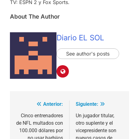
TV: ESPN 2 y Fox Sports.
About The Author
Diario EL SOL
See author's posts
Anterior:
Siguiente:
Navegación
de
Cinco entrenadores
Un jugador titular,
de NFL multados con
otro suplente y el
entradas
100.000 dólares por
vicepresidente son
no usar barbijos
nuevos casos de