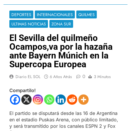
DEPORTES
INTERNACIONALES
QUILMES
ULTIMAS NOTICIAS
ZONA SUR
El Sevilla del quilmeño
Ocampos,va por la hazaña
ante Bayern Múnich en la
Supercopa Europea
0
Diario EL SOL
6 Años Atrás
3 Minutos
Compartilo!
El partido se disputará desde las 16 de Argentina
en el estadio Puskas Arena, con público limitado,
y será transmitido por los canales ESPN 2 y Fox