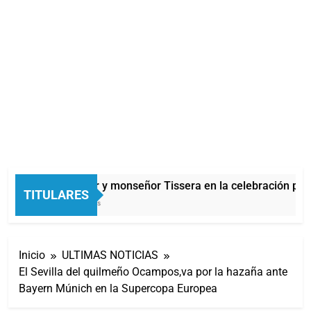
Carlos Balor y monseñor Tissera en la celebración por 
TITULARES
58 Minutos Atrás
Inicio
ULTIMAS NOTICIAS
El Sevilla del quilmeño Ocampos,va por la hazaña ante
Bayern Múnich en la Supercopa Europea