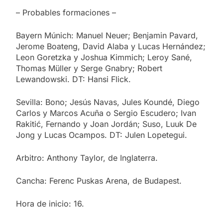
– Probables formaciones –
Bayern Múnich: Manuel Neuer; Benjamin Pavard,
Jerome Boateng, David Alaba y Lucas Hernández;
Leon Goretzka y Joshua Kimmich; Leroy Sané,
Thomas Müller y Serge Gnabry; Robert
Lewandowski. DT: Hansi Flick.
Sevilla: Bono; Jesús Navas, Jules Koundé, Diego
Carlos y Marcos Acuña o Sergio Escudero; Ivan
Rakitić, Fernando y Joan Jordán; Suso, Luuk De
Jong y Lucas Ocampos. DT: Julen Lopetegui.
Arbitro: Anthony Taylor, de Inglaterra.
Cancha: Ferenc Puskas Arena, de Budapest.
Hora de inicio: 16.