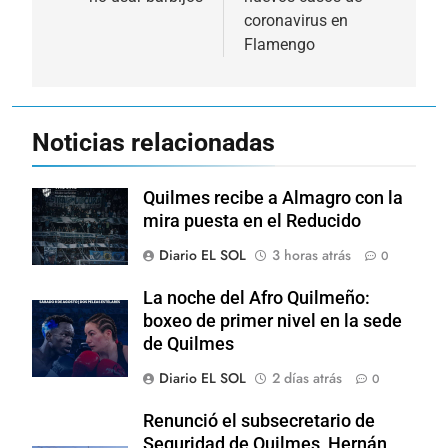
coronavirus en
Flamengo
Noticias relacionadas
Quilmes recibe a Almagro con la
mira puesta en el Reducido
Diario EL SOL
3 horas atrás
0
La noche del Afro Quilmeño:
boxeo de primer nivel en la sede
de Quilmes
Diario EL SOL
2 días atrás
0
Renunció el subsecretario de
Seguridad de Quilmes, Hernán