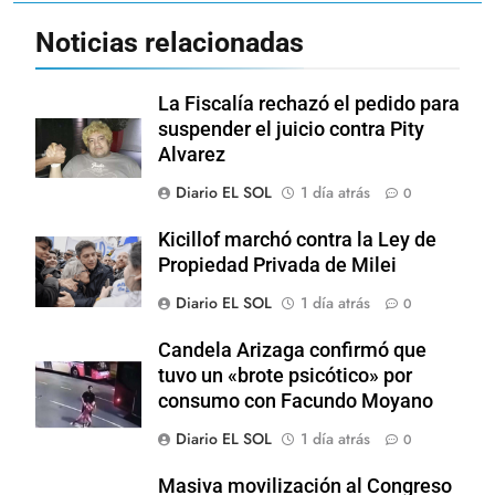
Noticias relacionadas
La Fiscalía rechazó el pedido para
suspender el juicio contra Pity
Alvarez
Diario EL SOL
1 día atrás
0
Kicillof marchó contra la Ley de
Propiedad Privada de Milei
Diario EL SOL
1 día atrás
0
Candela Arizaga confirmó que
tuvo un «brote psicótico» por
consumo con Facundo Moyano
Diario EL SOL
1 día atrás
0
Masiva movilización al Congreso