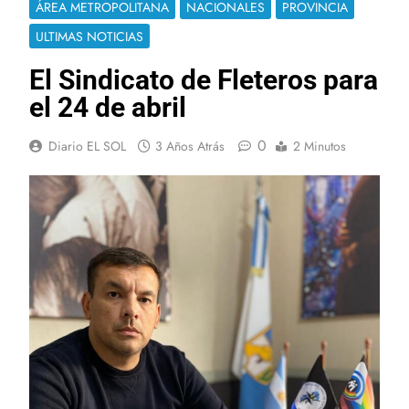
ÁREA METROPOLITANA
NACIONALES
PROVINCIA
ULTIMAS NOTICIAS
El Sindicato de Fleteros para
el 24 de abril
0
Diario EL SOL
3 Años Atrás
2 Minutos