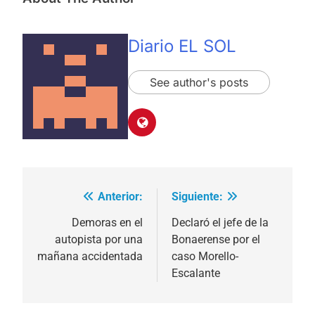
Diario EL SOL
See author's posts
Anterior:
Siguiente:
Navegación
de
Demoras en el
Declaró el jefe de la
autopista por una
Bonaerense por el
entradas
mañana accidentada
caso Morello-
Escalante