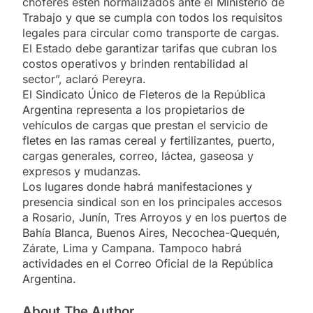
choferes estén normalizados ante el Ministerio de
Trabajo y que se cumpla con todos los requisitos
legales para circular como transporte de cargas.
El Estado debe garantizar tarifas que cubran los
costos operativos y brinden rentabilidad al
sector”, aclaró Pereyra.
El Sindicato Único de Fleteros de la República
Argentina representa a los propietarios de
vehículos de cargas que prestan el servicio de
fletes en las ramas cereal y fertilizantes, puerto,
cargas generales, correo, láctea, gaseosa y
expresos y mudanzas.
Los lugares donde habrá manifestaciones y
presencia sindical son en los principales accesos
a Rosario, Junín, Tres Arroyos y en los puertos de
Bahía Blanca, Buenos Aires, Necochea-Quequén,
Zárate, Lima y Campana. Tampoco habrá
actividades en el Correo Oficial de la República
Argentina.
About The Author