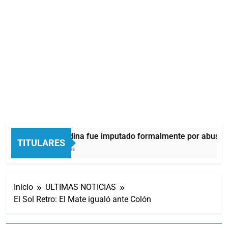
Thiago Medina fue imputado formalmente por abuso s
TITULARES
19 Minutos Atrás
Inicio
ULTIMAS NOTICIAS
El Sol Retro: El Mate igualó ante Colón