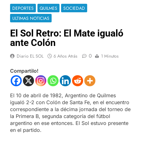
DEPORTES
QUILMES
SOCIEDAD
ULTIMAS NOTICIAS
El Sol Retro: El Mate igualó
ante Colón
0
Diario EL SOL
6 Años Atrás
1 Minutos
Compartilo!
El 10 de abril de 1982, Argentino de Quilmes
igualó 2-2 con Colón de Santa Fe, en el encuentro
correspondiente a la décima jornada del torneo de
la Primera B, segunda categoría del fútbol
argentino en ese entonces. El Sol estuvo presente
en el partido.