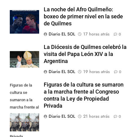
La noche del Afro Quilmeño:
boxeo de primer nivel en la sede
de Quilmes
Diario EL SOL
17 horas atrás
0
La Diócesis de Quilmes celebró la
visita del Papa León XIV a la
Argentina
Diario EL SOL
19 horas atrás
0
Figuras de la cultura se sumaron
Figuras de la
a la marcha frente al Congreso
cultura se
contra la Ley de Propiedad
sumaron a la
Privada
marcha frente al
Congreso contra
Diario EL SOL
21 horas atrás
0
la Ley de
Propiedad
Privada