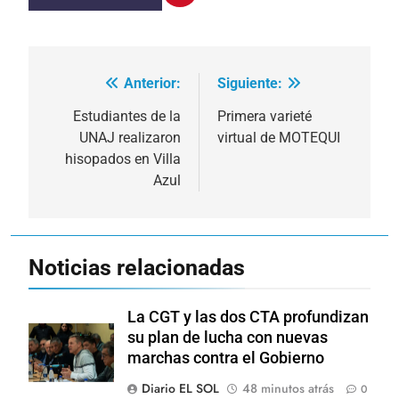
Anterior:
Siguiente:
Navegación
de
Estudiantes de la
Primera varieté
UNAJ realizaron
virtual de MOTEQUI
entradas
hisopados en Villa
Azul
Noticias relacionadas
La CGT y las dos CTA profundizan
su plan de lucha con nuevas
marchas contra el Gobierno
Diario EL SOL
48 minutos atrás
0