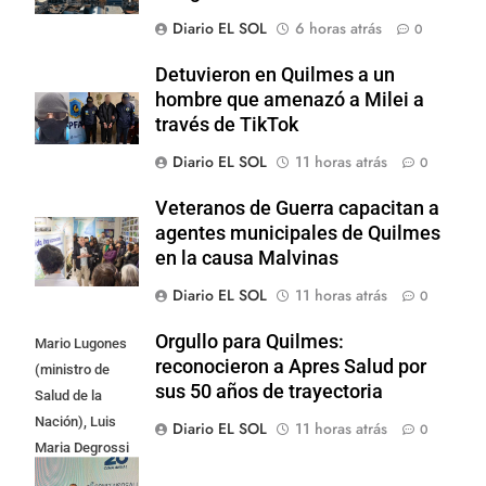
Diario EL SOL
6 horas atrás
0
Detuvieron en Quilmes a un
hombre que amenazó a Milei a
través de TikTok
Diario EL SOL
11 horas atrás
0
Veteranos de Guerra capacitan a
agentes municipales de Quilmes
en la causa Malvinas
Diario EL SOL
11 horas atrás
0
Orgullo para Quilmes:
Mario Lugones
reconocieron a Apres Salud por
(ministro de
sus 50 años de trayectoria
Salud de la
Nación), Luis
Diario EL SOL
11 horas atrás
0
Maria Degrossi
(Presidente de