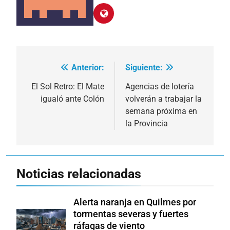
Anterior:
Siguiente:
Navegación
de
El Sol Retro: El Mate
Agencias de lotería
igualó ante Colón
volverán a trabajar la
entradas
semana próxima en
la Provincia
Noticias relacionadas
Alerta naranja en Quilmes por
tormentas severas y fuertes
ráfagas de viento