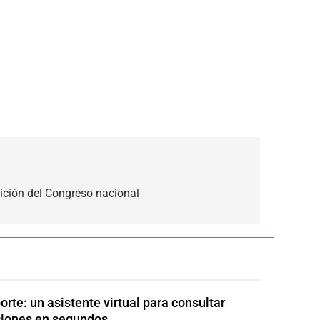
ción del Congreso nacional
orte: un asistente virtual para consultar
ciones en segundos