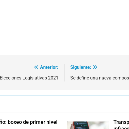
Anterior:
Siguiente:
Elecciones Legislativas 2021
Se define una nueva composi
ño: boxeo de primer nivel
Transp
infrac