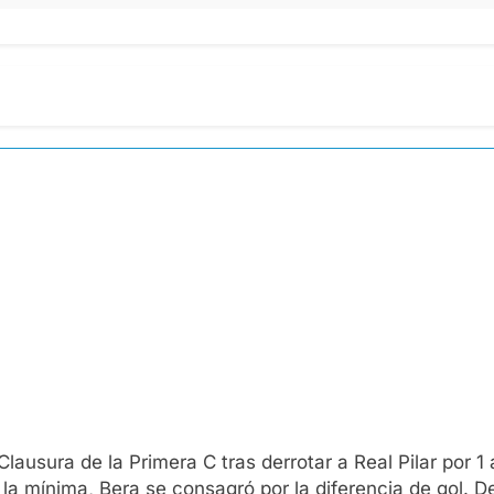
ausura de la Primera C tras derrotar a Real Pilar por 1
 la mínima, Bera se consagró por la diferencia de gol. D