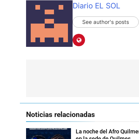
Diario EL SOL
See author's posts
Navegación
de
entradas
Noticias relacionadas
La noche del Afro Quilme
en la sede de Quilmes