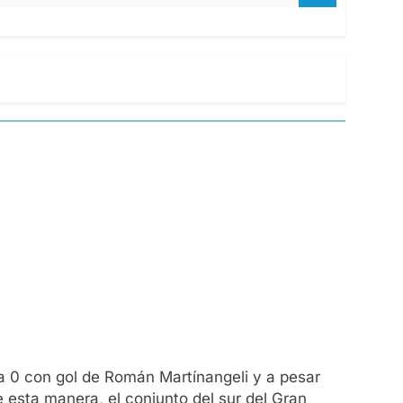
 a 0 con gol de Román Martínangeli y a pesar
e esta manera, el conjunto del sur del Gran