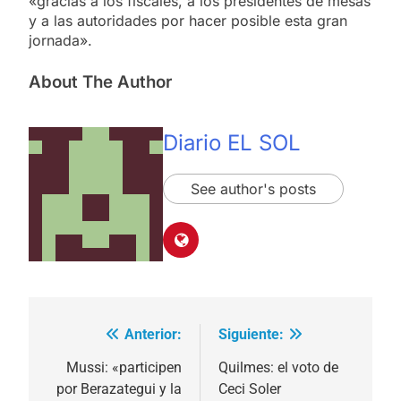
«gracias a los fiscales, a los presidentes de mesas
y a las autoridades por hacer posible esta gran
jornada».
About The Author
Diario EL SOL
See author's posts
Anterior:
Siguiente:
Navegación
de
Mussi: «participen
Quilmes: el voto de
por Berazategui y la
Ceci Soler