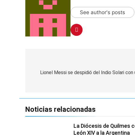
See author's posts
Navegación
de
Lionel Messi se despidió del Indio Solari co
entradas
Noticias relacionadas
La Diócesis de Quilmes ce
León XIV a la Argentina