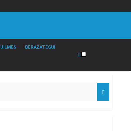
UILMES
BERAZATEGUI
de Propiedad Privada