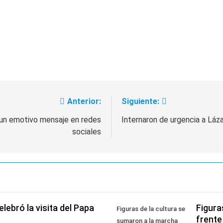
Anterior:
Siguiente:
n un emotivo mensaje en redes
Internaron de urgencia a Láz
sociales
lebró la visita del Papa
Figura
Figuras de la cultura se
frente
sumaron a la marcha