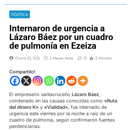
POLÍTICA
Internaron de urgencia a
Lázaro Báez por un cuadro
de pulmonía en Ezeiza
0
Diario EL SOL
2 Meses Atrás
2 Minutos
Compartilo!
El empresario santacruceño
Lázaro Báez
,
condenado en las causas conocidas como
«Ruta
del dinero K»
y
«Vialidad»
, fue internado de
urgencia este viernes por la noche a raíz de un
cuadro de pulmonía, según confirmaron fuentes
penitenciarias.