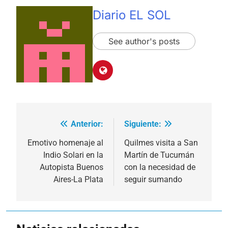
Diario EL SOL
See author's posts
Anterior:
Siguiente:
Navegación
de
Emotivo homenaje al
Quilmes visita a San
Indio Solari en la
Martín de Tucumán
entradas
Autopista Buenos
con la necesidad de
Aires-La Plata
seguir sumando