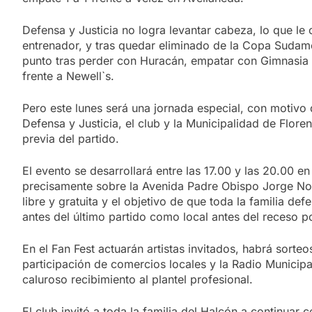
Defensa y Justicia no logra levantar cabeza, lo que le 
entrenador, y tras quedar eliminado de la Copa Sudam
punto tras perder con Huracán, empatar con Gimnasia y
frente a Newell`s.
Pero este lunes será una jornada especial, con motivo 
Defensa y Justicia, el club y la Municipalidad de Flore
previa del partido.
El evento se desarrollará entre las 17.00 y las 20.00 e
precisamente sobre la Avenida Padre Obispo Jorge Nov
libre y gratuita y el objetivo de que toda la familia de
antes del último partido como local antes del receso 
En el Fan Fest actuarán artistas invitados, habrá sorteo
participación de comercios locales y la Radio Municipa
caluroso recibimiento al plantel profesional.
El club invitó a toda la familia del Halcón a continuar