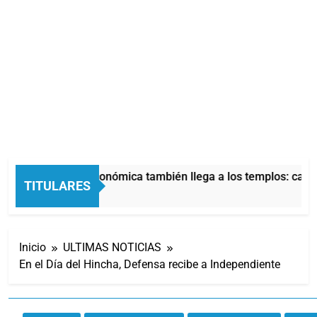
La crisis económica también llega a los templos: casi l
TITULARES
11 Horas Atrás
Inicio
ULTIMAS NOTICIAS
En el Día del Hincha, Defensa recibe a Independiente