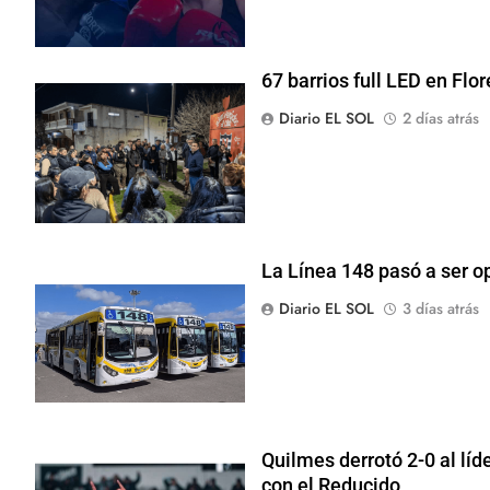
67 barrios full LED en Flo
Diario EL SOL
2 días atrás
La Línea 148 pasó a ser o
Diario EL SOL
3 días atrás
Quilmes derrotó 2-0 al líd
con el Reducido