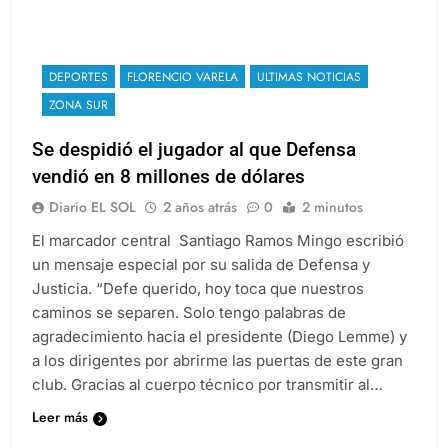
DEPORTES
FLORENCIO VARELA
ULTIMAS NOTICIAS
ZONA SUR
Se despidió el jugador al que Defensa
vendió en 8 millones de dólares
Diario EL SOL
2 años atrás
0
2 minutos
El marcador central Santiago Ramos Mingo escribió
un mensaje especial por su salida de Defensa y
Justicia. “Defe querido, hoy toca que nuestros
caminos se separen. Solo tengo palabras de
agradecimiento hacia el presidente (Diego Lemme) y
a los dirigentes por abrirme las puertas de este gran
club. Gracias al cuerpo técnico por transmitir al…
Leer más