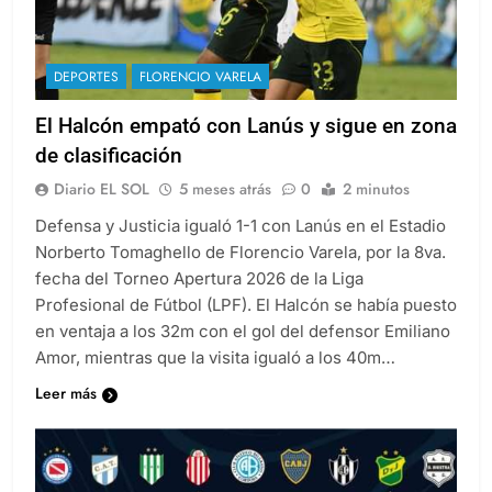
DEPORTES
FLORENCIO VARELA
El Halcón empató con Lanús y sigue en zona
de clasificación
Diario EL SOL
5 meses atrás
0
2 minutos
Defensa y Justicia igualó 1-1 con Lanús en el Estadio
Norberto Tomaghello de Florencio Varela, por la 8va.
fecha del Torneo Apertura 2026 de la Liga
Profesional de Fútbol (LPF). El Halcón se había puesto
en ventaja a los 32m con el gol del defensor Emiliano
Amor, mientras que la visita igualó a los 40m…
Leer más