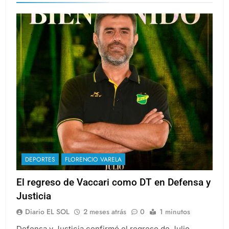
DEPORTES
FLORENCIO VARELA
El regreso de Vaccari como DT en Defensa y
Justicia
Diario EL SOL
2 meses atrás
0
1 minutos
Defensa y Justicia confirmó el regreso de Julio