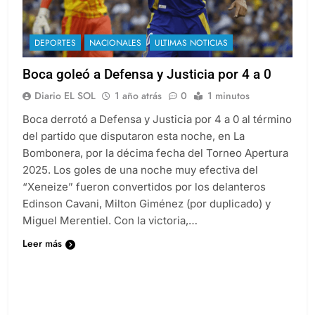
DEPORTES
NACIONALES
ULTIMAS NOTICIAS
Boca goleó a Defensa y Justicia por 4 a 0
Diario EL SOL
1 año atrás
0
1 minutos
Boca derrotó a Defensa y Justicia por 4 a 0 al término
del partido que disputaron esta noche, en La
Bombonera, por la décima fecha del Torneo Apertura
2025. Los goles de una noche muy efectiva del
“Xeneize” fueron convertidos por los delanteros
Edinson Cavani, Milton Giménez (por duplicado) y
Miguel Merentiel. Con la victoria,…
Leer más