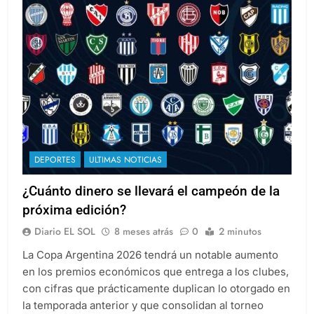
DEPORTES
ULTIMAS NOTICIAS
¿Cuánto dinero se llevará el campeón de la
próxima edición?
Diario EL SOL
8 meses atrás
0
2 minutos
La Copa Argentina 2026 tendrá un notable aumento
en los premios económicos que entrega a los clubes,
con cifras que prácticamente duplican lo otorgado en
la temporada anterior y que consolidan al torneo