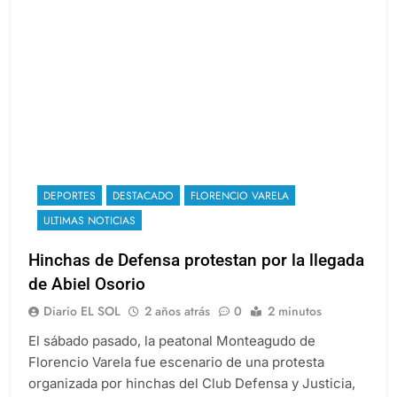
DEPORTES
DESTACADO
FLORENCIO VARELA
ULTIMAS NOTICIAS
Hinchas de Defensa protestan por la llegada
de Abiel Osorio
Diario EL SOL
2 años atrás
0
2 minutos
El sábado pasado, la peatonal Monteagudo de
Florencio Varela fue escenario de una protesta
organizada por hinchas del Club Defensa y Justicia,