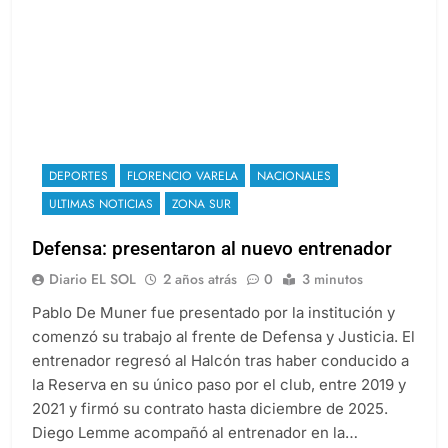
DEPORTES
FLORENCIO VARELA
NACIONALES
ULTIMAS NOTICIAS
ZONA SUR
Defensa: presentaron al nuevo entrenador
Diario EL SOL
2 años atrás
0
3 minutos
Pablo De Muner fue presentado por la institución y
comenzó su trabajo al frente de Defensa y Justicia. El
entrenador regresó al Halcón tras haber conducido a
la Reserva en su único paso por el club, entre 2019 y
2021 y firmó su contrato hasta diciembre de 2025.
Diego Lemme acompañó al entrenador en la…