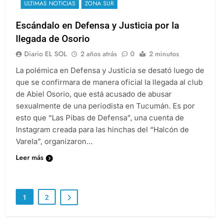
ULTIMAS NOTICIAS
ZONA SUR
Escándalo en Defensa y Justicia por la
llegada de Osorio
Diario EL SOL
2 años atrás
0
2 minutos
La polémica en Defensa y Justicia se desató luego de
que se confirmara de manera oficial la llegada al club
de Abiel Osorio, que está acusado de abusar
sexualmente de una periodista en Tucumán. Es por
esto que “Las Pibas de Defensa”, una cuenta de
Instagram creada para las hinchas del “Halcón de
Varela”, organizaron…
Leer más
1
2