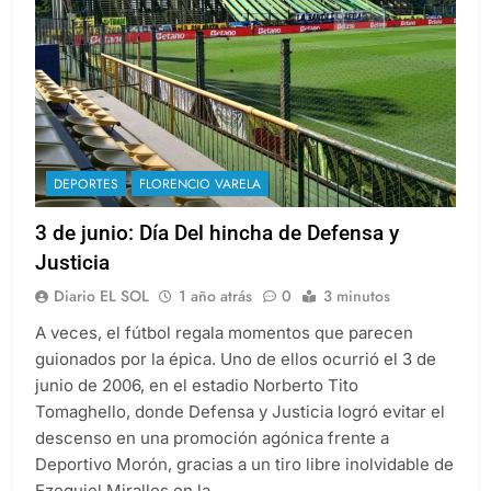
DEPORTES
FLORENCIO VARELA
3 de junio: Día Del hincha de Defensa y
Justicia
Diario EL SOL
1 año atrás
0
3 minutos
A veces, el fútbol regala momentos que parecen
guionados por la épica. Uno de ellos ocurrió el 3 de
junio de 2006, en el estadio Norberto Tito
Tomaghello, donde Defensa y Justicia logró evitar el
descenso en una promoción agónica frente a
Deportivo Morón, gracias a un tiro libre inolvidable de
Ezequiel Miralles en la…