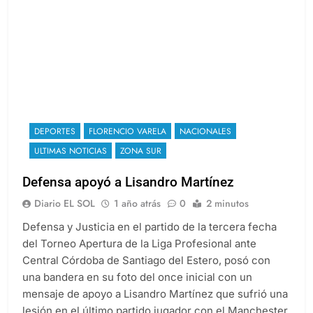
DEPORTES
FLORENCIO VARELA
NACIONALES
ULTIMAS NOTICIAS
ZONA SUR
Defensa apoyó a Lisandro Martínez
Diario EL SOL
1 año atrás
0
2 minutos
Defensa y Justicia en el partido de la tercera fecha
del Torneo Apertura de la Liga Profesional ante
Central Córdoba de Santiago del Estero, posó con
una bandera en su foto del once inicial con un
mensaje de apoyo a Lisandro Martínez que sufrió una
lesión en el último partido jugador con el Manchester