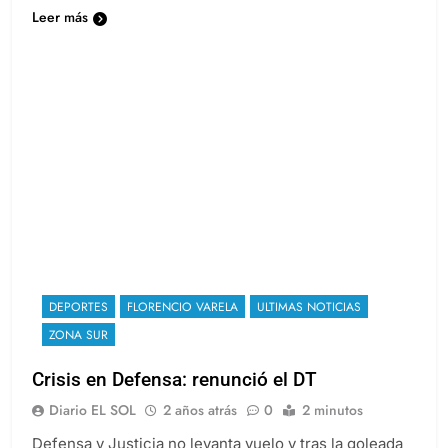
Leer más
DEPORTES
FLORENCIO VARELA
ULTIMAS NOTICIAS
ZONA SUR
Crisis en Defensa: renunció el DT
Diario EL SOL
2 años atrás
0
2 minutos
Defensa y Justicia no levanta vuelo y tras la goleada