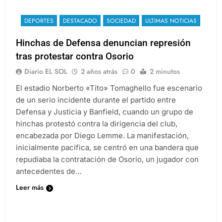
DEPORTES
DESTACADO
SOCIEDAD
ULTIMAS NOTICIAS
Hinchas de Defensa denuncian represión
tras protestar contra Osorio
Diario EL SOL
2 años atrás
0
2 minutos
El estadio Norberto «Tito» Tomaghello fue escenario
de un serio incidente durante el partido entre
Defensa y Justicia y Banfield, cuando un grupo de
hinchas protestó contra la dirigencia del club,
encabezada por Diego Lemme. La manifestación,
inicialmente pacífica, se centró en una bandera que
repudiaba la contratación de Osorio, un jugador con
antecedentes de…
Leer más