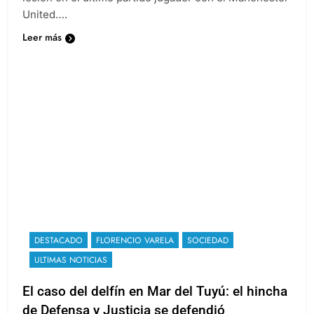
United….
Leer más
DESTACADO
FLORENCIO VARELA
SOCIEDAD
ULTIMAS NOTICIAS
El caso del delfín en Mar del Tuyú: el hincha
de Defensa y Justicia se defendió