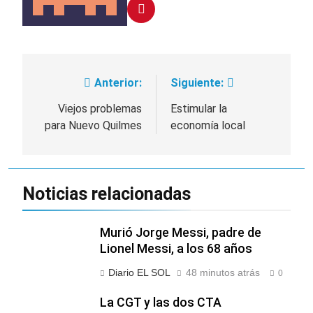
Anterior:
Siguiente:
Navegación
de
Viejos problemas
Estimular la
para Nuevo Quilmes
economía local
entradas
Noticias relacionadas
Murió Jorge Messi, padre de
Lionel Messi, a los 68 años
Diario EL SOL
48 minutos atrás
0
La CGT y las dos CTA