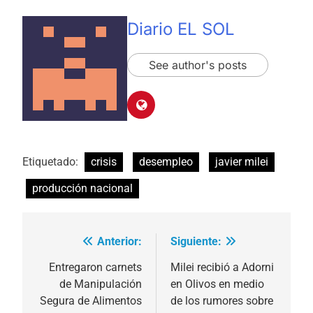
Diario EL SOL
See author's posts
Etiquetado:
crisis
desempleo
javier milei
producción nacional
Anterior:
Siguiente:
Navegación
de
Entregaron carnets
Milei recibió a Adorni
de Manipulación
en Olivos en medio
entradas
Segura de Alimentos
de los rumores sobre