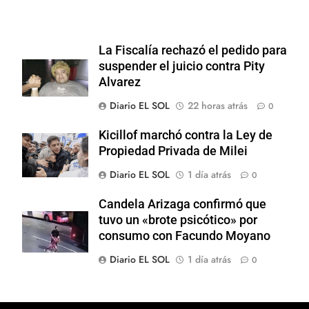
La Fiscalía rechazó el pedido para
suspender el juicio contra Pity
Alvarez
Diario EL SOL
22 horas atrás
0
Kicillof marchó contra la Ley de
Propiedad Privada de Milei
Diario EL SOL
1 día atrás
0
Candela Arizaga confirmó que
tuvo un «brote psicótico» por
consumo con Facundo Moyano
Diario EL SOL
1 día atrás
0