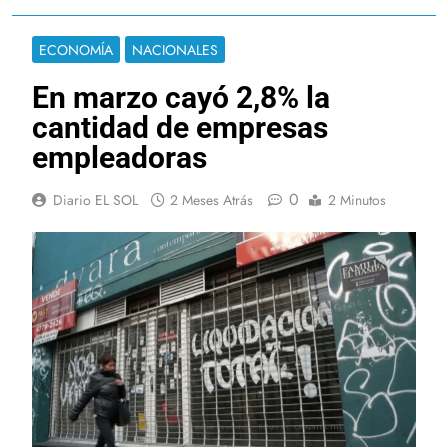
ECONOMÍA
NACIONALES
En marzo cayó 2,8% la
cantidad de empresas
empleadoras
0
Diario EL SOL
2 Meses Atrás
2 Minutos