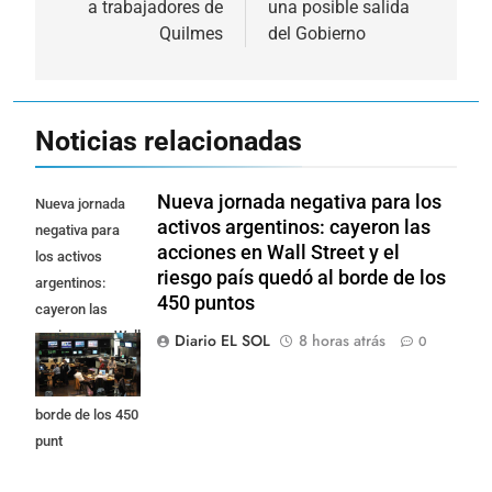
a trabajadores de
una posible salida
Quilmes
del Gobierno
Noticias relacionadas
Nueva jornada negativa para los
Nueva jornada
activos argentinos: cayeron las
negativa para
acciones en Wall Street y el
los activos
riesgo país quedó al borde de los
argentinos:
450 puntos
cayeron las
acciones en Wall
Diario EL SOL
8 horas atrás
0
Street y el riesgo
país quedó al
borde de los 450
punt