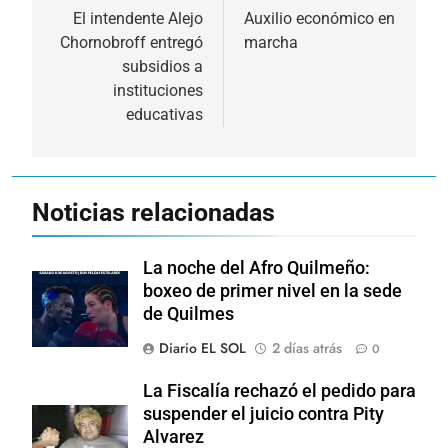
de
El intendente Alejo
Auxilio económico en
Chornobroff entregó
marcha
entradas
subsidios a
instituciones
educativas
Noticias relacionadas
La noche del Afro Quilmeño:
boxeo de primer nivel en la sede
de Quilmes
Diario EL SOL
2 días atrás
0
La Fiscalía rechazó el pedido para
suspender el juicio contra Pity
Alvarez