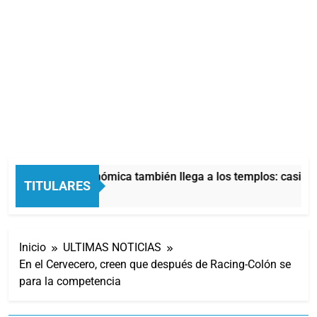
La crisis económica también llega a los templos: casi la
TITULARES
12 Horas Atrás
Inicio
ULTIMAS NOTICIAS
En el Cervecero, creen que después de Racing-Colón se
para la competencia