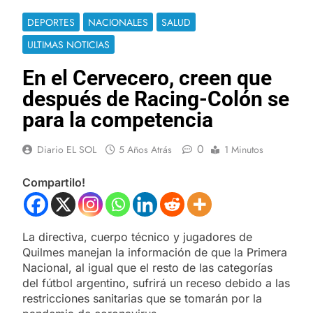
DEPORTES
NACIONALES
SALUD
ULTIMAS NOTICIAS
En el Cervecero, creen que
después de Racing-Colón se
para la competencia
0
Diario EL SOL
5 Años Atrás
1 Minutos
Compartilo!
La directiva, cuerpo técnico y jugadores de
Quilmes manejan la información de que la Primera
Nacional, al igual que el resto de las categorías
del fútbol argentino, sufrirá un receso debido a las
restricciones sanitarias que se tomarán por la