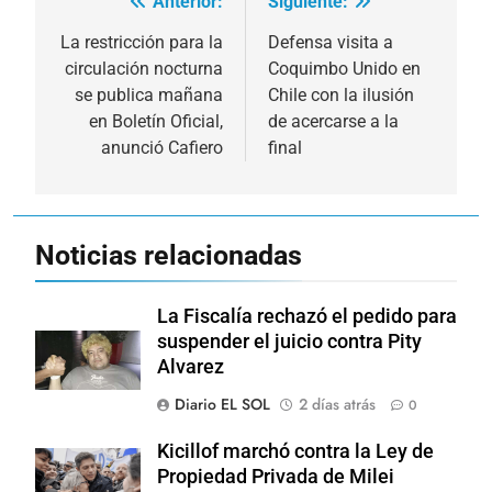
Anterior:
Siguiente:
Navegación
de
La restricción para la
Defensa visita a
circulación nocturna
Coquimbo Unido en
entradas
se publica mañana
Chile con la ilusión
en Boletín Oficial,
de acercarse a la
anunció Cafiero
final
Noticias relacionadas
La Fiscalía rechazó el pedido para
suspender el juicio contra Pity
Alvarez
Diario EL SOL
2 días atrás
0
Kicillof marchó contra la Ley de
Propiedad Privada de Milei