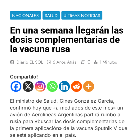
NACIONALES
SALUD
ULTIMAS NOTICIAS
En una semana llegarán las
dosis complementarias de
la vacuna rusa
0
Diario EL SOL
6 Años Atrás
1 Minutos
Compartilo!
El ministro de Salud, Gines González García,
confirmó hoy que «a mediados de este mes» un
avión de Aerolíneas Argentinas partirá rumbo a
rusia para «buscar las dosis complementarias de
la primera aplicación» de la vacuna Sputnik V que
se está aplicando en el país.