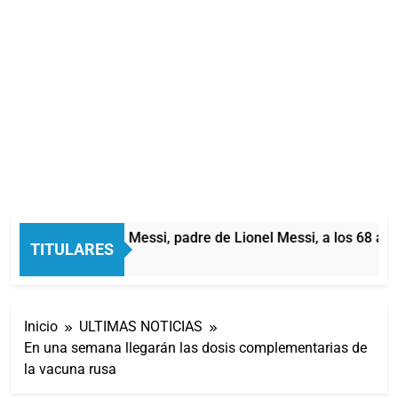
Murió Jorge Messi, padre de Lionel Messi, a los 68 año
TITULARES
1 Hora Atrás
Inicio
ULTIMAS NOTICIAS
En una semana llegarán las dosis complementarias de
la vacuna rusa