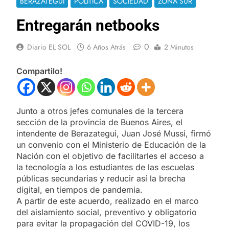
BERAZATEGUI
POLÍTICA
SOCIEDAD
ZONA SUR
Entregarán netbooks
0
Diario EL SOL
6 Años Atrás
2 Minutos
Compartilo!
Junto a otros jefes comunales de la tercera
sección de la provincia de Buenos Aires, el
intendente de Berazategui, Juan José Mussi, firmó
un convenio con el Ministerio de Educación de la
Nación con el objetivo de facilitarles el acceso a
la tecnología a los estudiantes de las escuelas
públicas secundarias y reducir así la brecha
digital, en tiempos de pandemia.
A partir de este acuerdo, realizado en el marco
del aislamiento social, preventivo y obligatorio
para evitar la propagación del COVID-19, los