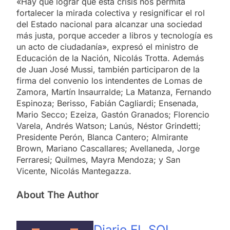
«Hay que lograr que esta crisis nos permita
fortalecer la mirada colectiva y resignificar el rol
del Estado nacional para alcanzar una sociedad
más justa, porque acceder a libros y tecnología es
un acto de ciudadanía», expresó el ministro de
Educación de la Nación, Nicolás Trotta. Además
de Juan José Mussi, también participaron de la
firma del convenio los intendentes de Lomas de
Zamora, Martín Insaurralde; La Matanza, Fernando
Espinoza; Berisso, Fabián Cagliardi; Ensenada,
Mario Secco; Ezeiza, Gastón Granados; Florencio
Varela, Andrés Watson; Lanús, Néstor Grindetti;
Presidente Perón, Blanca Cantero; Almirante
Brown, Mariano Cascallares; Avellaneda, Jorge
Ferraresi; Quilmes, Mayra Mendoza; y San
Vicente, Nicolás Mantegazza.
About The Author
Diario EL SOL