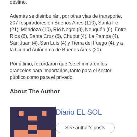
destino.
Además se distribuirán, por otras vías de transporte,
207 respiradores en Buenos Aires (110), Santa Fe
(21), Mendoza (10), Río Negro (8), Neuquén (6), Entre
Ríos (6), Santa Cruz (6), Chubut (4), La Pampa (4),
San Juan (4), San Luis (4) y Tierra del Fuego (4), y a
la Ciudad Autónoma de Buenos Aires (20).
Por último, recordaron que “se eliminaron los
aranceles para importarlos, tanto para el sector
público como para el privado.
About The Author
Diario EL SOL
See author's posts