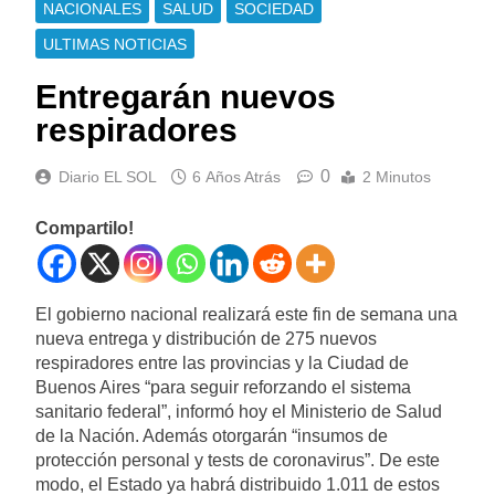
NACIONALES
SALUD
SOCIEDAD
ULTIMAS NOTICIAS
Entregarán nuevos
respiradores
0
Diario EL SOL
6 Años Atrás
2 Minutos
Compartilo!
El gobierno nacional realizará este fin de semana una
nueva entrega y distribución de 275 nuevos
respiradores entre las provincias y la Ciudad de
Buenos Aires “para seguir reforzando el sistema
sanitario federal”, informó hoy el Ministerio de Salud
de la Nación. Además otorgarán “insumos de
protección personal y tests de coronavirus”. De este
modo, el Estado ya habrá distribuido 1.011 de estos