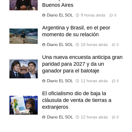
Buenos Aires
Diario EL SOL
9 horas atrás
0
Argentina y Brasil, en el peor
momento de su relación
Diario EL SOL
10 horas atrás
0
Una nueva encuesta anticipa gran
paridad para 2027 y da un
ganador para el balotaje
Diario EL SOL
11 horas atrás
0
El oficialismo dio de baja la
cláusula de venta de tierras a
extranjeros
Diario EL SOL
12 horas atrás
0