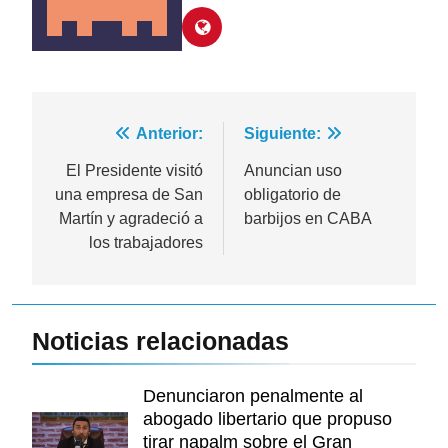
Navegación
Anterior:
Siguiente:
de
El Presidente visitó
Anuncian uso
una empresa de San
obligatorio de
entradas
Martín y agradeció a
barbijos en CABA
los trabajadores
Noticias relacionadas
Denunciaron penalmente al
abogado libertario que propuso
tirar napalm sobre el Gran