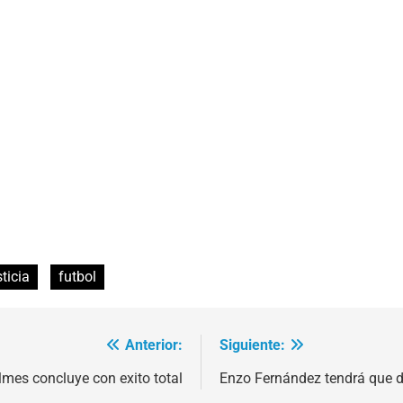
ticia
futbol
Anterior:
Siguiente:
lmes concluye con exito total
Enzo Fernández tendrá que d