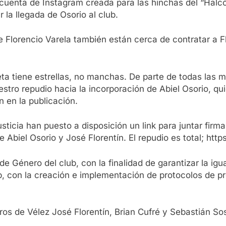
cuenta de Instagram creada para las hinchas del “Halcó
la llegada de Osorio al club.
de Florencio Varela también están cerca de contratar a F
ta tiene estrellas, no manchas. De parte de todas las m
stro repudio hacia la incorporación de Abiel Osorio, q
n en la publicación.
ticia han puesto a disposición un link para juntar firma
 Abiel Osorio y José Florentín. El repudio es total; http
Género del club, con la finalidad de garantizar la igua
b, con la creación e implementación de protocolos de p
os de Vélez José Florentín, Brian Cufré y Sebastián So