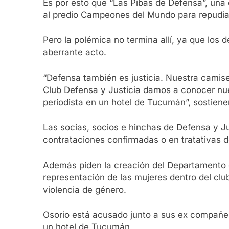
Es por esto que “Las Pibas de Defensa”, una 
al predio Campeones del Mundo para repudiar 
Pero la polémica no termina allí, ya que los 
aberrante acto.
“Defensa también es justicia. Nuestra camise
Club Defensa y Justicia damos a conocer nue
periodista en un hotel de Tucumán”, sostiene
Las socias, socios e hinchas de Defensa y Jus
contrataciones confirmadas o en tratativas de
Además piden la creación del Departamento de 
representación de las mujeres dentro del clu
violencia de género.
Osorio está acusado junto a sus ex compañer
un hotel de Tucumán.