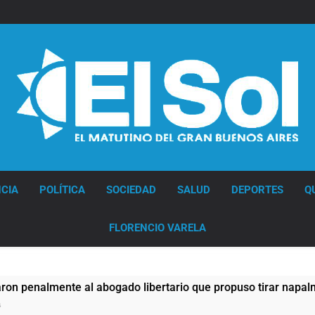
Diario EL SOL
CIA
POLÍTICA
SOCIEDAD
SALUD
DEPORTES
Q
FLORENCIO VARELA
ogado libertario que propuso tirar napalm sobre el Gran Buen