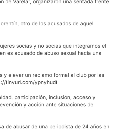
n de Varela”, organizaron una sentada frente
lorentín, otro de los acusados de aquel
ujeres socias y no socias que integramos el
uien es acusado de abuso sexual hacia una
s y elevar un reclamo formal al club por las
s://tinyurl.com/ypnyhudt
ldad, participación, inclusión, acceso y
revención y acción ante situaciones de
sa de abusar de una periodista de 24 años en