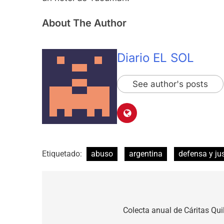
About The Author
Diario EL SOL
See author's posts
Etiquetado:
abuso
argentina
defensa y jus
Navegación
de
Colecta anual de Cáritas Qui