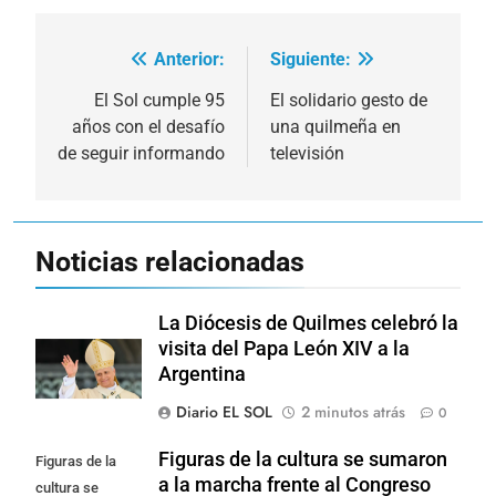
Anterior:
Siguiente:
Navegación
de
El Sol cumple 95
El solidario gesto de
años con el desafío
una quilmeña en
entradas
de seguir informando
televisión
Noticias relacionadas
La Diócesis de Quilmes celebró la
visita del Papa León XIV a la
Argentina
Diario EL SOL
2 minutos atrás
0
Figuras de la cultura se sumaron
Figuras de la
a la marcha frente al Congreso
cultura se