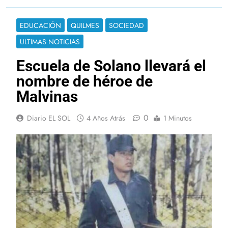
EDUCACIÓN
QUILMES
SOCIEDAD
ULTIMAS NOTICIAS
Escuela de Solano llevará el
nombre de héroe de
Malvinas
0
Diario EL SOL
4 Años Atrás
1 Minutos