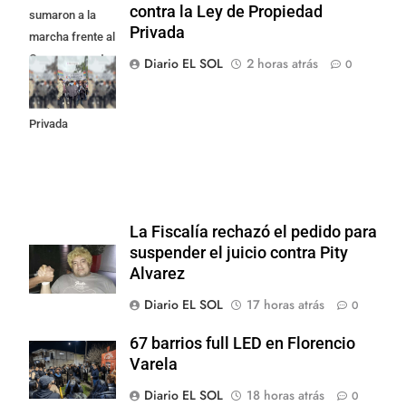
contra la Ley de Propiedad
sumaron a la
Privada
marcha frente al
Congreso contra
Diario EL SOL
2 horas atrás
0
la Ley de
Propiedad
Privada
La Fiscalía rechazó el pedido para
suspender el juicio contra Pity
Alvarez
Diario EL SOL
17 horas atrás
0
67 barrios full LED en Florencio
Varela
Diario EL SOL
18 horas atrás
0