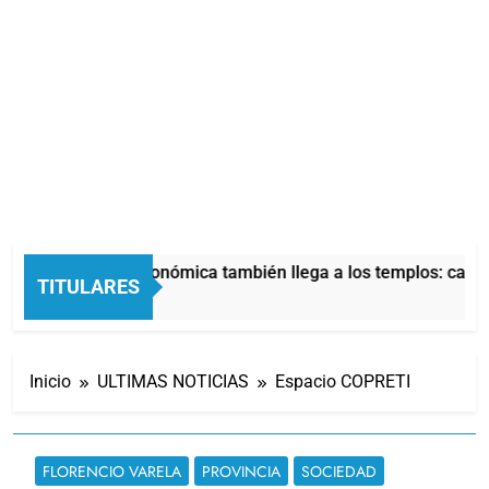
La crisis económica también llega a los templos: casi 
TITULARES
7 Horas Atrás
Inicio
ULTIMAS NOTICIAS
Espacio COPRETI
FLORENCIO VARELA
PROVINCIA
SOCIEDAD