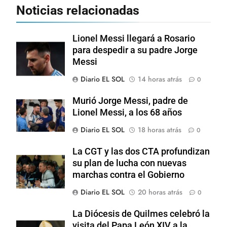
Noticias relacionadas
Lionel Messi llegará a Rosario
para despedir a su padre Jorge
Messi
Diario EL SOL
14 horas atrás
0
Murió Jorge Messi, padre de
Lionel Messi, a los 68 años
Diario EL SOL
18 horas atrás
0
La CGT y las dos CTA profundizan
su plan de lucha con nuevas
marchas contra el Gobierno
Diario EL SOL
20 horas atrás
0
La Diócesis de Quilmes celebró la
visita del Papa León XIV a la