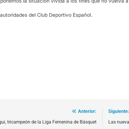
nemos la situación vivida a los fines que no vuelva a re
 autoridades del Club Deportivo Español.
Anterior:
Siguiente
gui, tricampeón de la Liga Femenina de Básquet
Las nueva