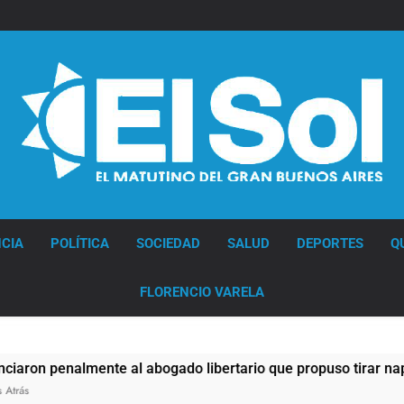
Diario EL SOL
CIA
POLÍTICA
SOCIEDAD
SALUD
DEPORTES
Q
FLORENCIO VARELA
enalmente al abogado libertario que propuso tirar napalm sob