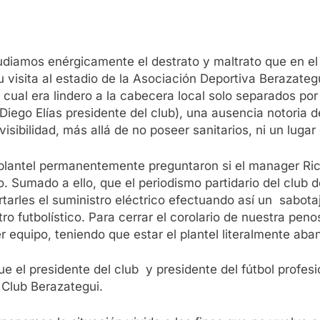
diamos enérgicamente el destrato y maltrato que en el 
su visita al estadio de la Asociación Deportiva Beraz
l cual era lindero a la cabecera local solo separados p
 Diego Elías presidente del club), una ausencia notoria 
visibilidad, más allá de no poseer sanitarios, ni un lug
 plantel permanentemente preguntaron si el manager Ric
ro. Sumado a ello, que el periodismo partidario del club
arles el suministro eléctrico efectuando así un sabotaje
o futbolístico. Para cerrar el corolario de nuestra penos
 equipo, teniendo que estar el plantel literalmente aba
que el presidente del club y presidente del fútbol profe
 Club Berazategui.