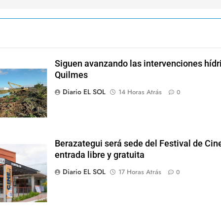
Siguen avanzando las intervenciones hídr
Quilmes
Diario EL SOL
14 Horas Atrás
0
Berazategui será sede del Festival de Cine
entrada libre y gratuita
Diario EL SOL
17 Horas Atrás
0