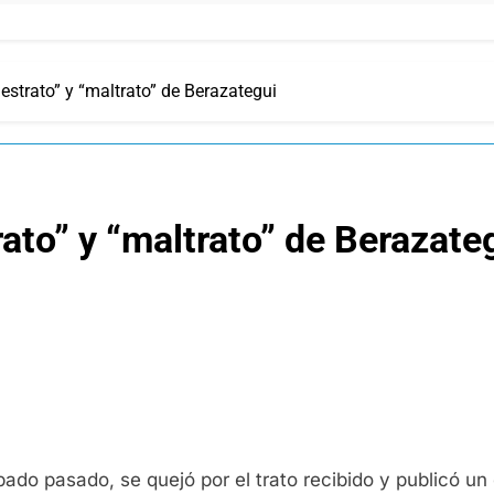
strato” y “maltrato” de Berazategui
ato” y “maltrato” de Berazate
bado pasado, se quejó por el trato recibido y publicó u