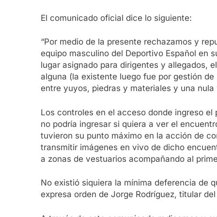
El comunicado oficial dice lo siguiente:
“Por medio de la presente rechazamos y repu
equipo masculino del Deportivo Español en 
lugar asignado para dirigentes y allegados, e
alguna (la existente luego fue por gestión de
entre yuyos, piedras y materiales y una nula 
Los controles en el acceso donde ingreso el
no podría ingresar si quiera a ver el encuent
tuvieron su punto máximo en la acción de cort
transmitir imágenes en vivo de dicho encuentr
a zonas de vestuarios acompañando al primer
No existió siquiera la mínima deferencia de 
expresa orden de Jorge Rodríguez, titular del