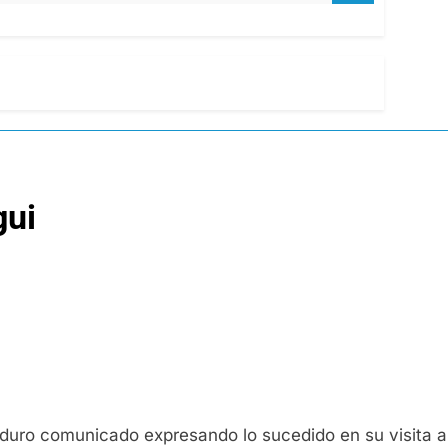
gui
n duro comunicado expresando lo sucedido en su visita al