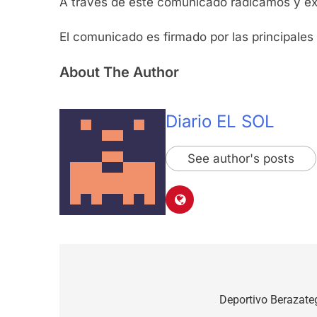
A través de este comunicado radicamos y expo
El comunicado es firmado por las principales
About The Author
Diario EL SOL
See author's posts
Navegación
de
Deportivo Berazate