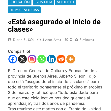
EDUCACIÓN
PROVINCIA
SOCIEDAD
ULTIMAS NOTICIAS
«Está asegurado el inicio de
clases»
0
Diario EL SOL
4 Años Atrás
3 Minutos
Compartilo!
El Director General de Cultura y Educación de la
provincia de Buenos Aires, Alberto Sileoni, dijo
que está “asegurado el inicio de las clases” para
todo el territorio bonaerense el próximo miércoles
2 de marzo, y ratificó que “todo está dado para
que en este ciclo lectivo nos dediquemos al
aprendizaje”, tras dos años de pandemia.
Tras reunirse este martes con el Frente de Unidad