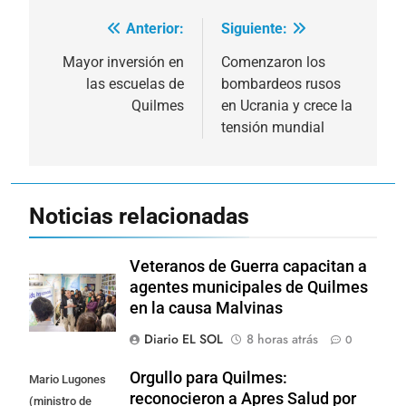
Anterior:
Siguiente:
Navegación
de
Mayor inversión en
Comenzaron los
las escuelas de
bombardeos rusos
entradas
Quilmes
en Ucrania y crece la
tensión mundial
Noticias relacionadas
Veteranos de Guerra capacitan a
agentes municipales de Quilmes
en la causa Malvinas
Diario EL SOL
8 horas atrás
0
Orgullo para Quilmes:
Mario Lugones
reconocieron a Apres Salud por
(ministro de