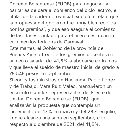
Docente Bonaerense (FUDB) para negociar la
paritarias de cara al comienzo del ciclo lectivo, el
titular de la cartera provincial explicó a Télam que
la propuesta del gobierno fue “muy bien recibida
por los gremios”, y que eso asegura el comienzo
de las clases pautado para el miércoles, cuando
culminen los feriados de Carnaval.
Este martes, el Gobierno de la provincia de
Buenos Aires ofreció a los gremios docentes un
aumento salarial del 41,8% a abonarse en tramos,
y que lleva el sueldo de maestro inicial de grado a
78.549 pesos en septiembre.
Sileoni y los ministros de Hacienda, Pablo López,
y de Trabajo, Mara Ruiz Malec, mantuvieron un
encuentro con los representantes del Frente de
Unidad Docente Bonaerense (FUDB), que
analizarán la propuesta que contempla un
incremento del 17% en marzo y del 28% en julio,
lo que alcanza una suba en septiembre, con
respecto a diciembre de 2021, del 41,8%.