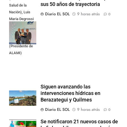
sus 50 años de trayectoria
Salud de la
Nación), Luis
Diario EL SOL
9 horas atrás
0
Maria Degrossi
(Presidente de
Apres Salud) y
Cristian Mazza
(Presidente de
ALAMI)
Siguen avanzando las
intervenciones hídricas en
Berazategui y Quilmes
Diario EL SOL
9 horas atrás
0
Se notificaron 21 nuevos casos de