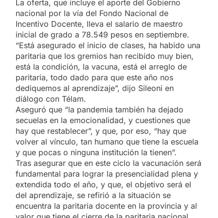
La oferta, que incluye el aporte del Gobierno
nacional por la vía del Fondo Nacional de
Incentivo Docente, lleva el salario de maestro
inicial de grado a 78.549 pesos en septiembre.
“Está asegurado el inicio de clases, ha habido una
paritaria que los gremios han recibido muy bien,
está la condición, la vacuna, está el arreglo de
paritaria, todo dado para que este año nos
dediquemos al aprendizaje”, dijo Sileoni en
diálogo con Télam.
Aseguró que “la pandemia también ha dejado
secuelas en la emocionalidad, y cuestiones que
hay que restablecer”, y que, por eso, “hay que
volver al vínculo, tan humano que tiene la escuela
y que pocas o ninguna institución la tienen”.
Tras asegurar que en este ciclo la vacunación será
fundamental para lograr la presencialidad plena y
extendida todo el año, y que, el objetivo será el
del aprendizaje, se refirió a la situación se
encuentra la paritaria docente en la provincia y al
valor que tiene el cierre de la paritaria nacional.