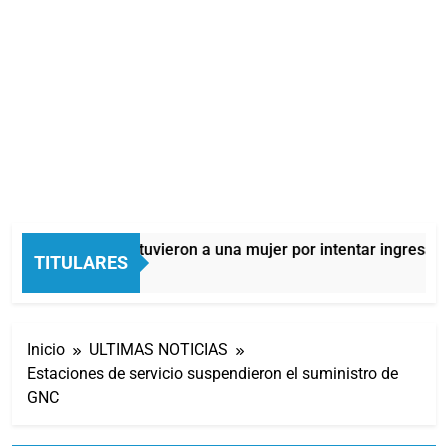
Quilmes: detuvieron a una mujer por intentar ingresar dr
TITULARES
4 Horas Atrás
Inicio
ULTIMAS NOTICIAS
Estaciones de servicio suspendieron el suministro de
GNC