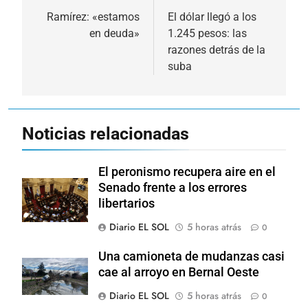
de
Ramírez: «estamos
El dólar llegó a los
en deuda»
1.245 pesos: las
entradas
razones detrás de la
suba
Noticias relacionadas
El peronismo recupera aire en el
Senado frente a los errores
libertarios
Diario EL SOL
5 horas atrás
0
Una camioneta de mudanzas casi
cae al arroyo en Bernal Oeste
Diario EL SOL
5 horas atrás
0