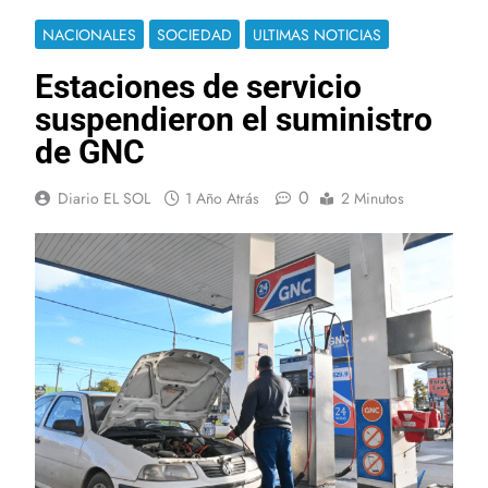
NACIONALES
SOCIEDAD
ULTIMAS NOTICIAS
Estaciones de servicio
suspendieron el suministro
de GNC
0
Diario EL SOL
1 Año Atrás
2 Minutos