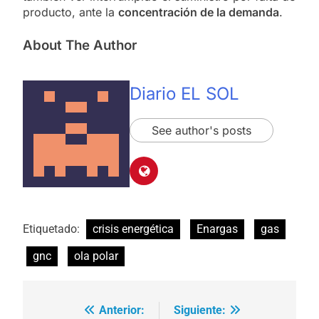
producto, ante la
concentración de la demanda
.
About The Author
Diario EL SOL
See author's posts
Etiquetado:
crisis energética
Enargas
gas
gnc
ola polar
Anterior:
Siguiente:
Navegación