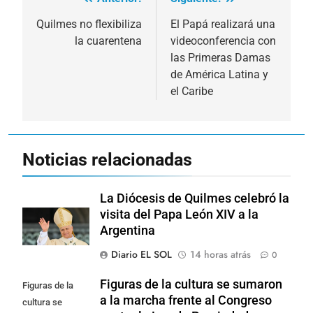
Navegación
de
Quilmes no flexibiliza
El Papá realizará una
la cuarentena
videoconferencia con
entradas
las Primeras Damas
de América Latina y
el Caribe
Noticias relacionadas
La Diócesis de Quilmes celebró la
visita del Papa León XIV a la
Argentina
Diario EL SOL
14 horas atrás
0
Figuras de la cultura se sumaron
Figuras de la
a la marcha frente al Congreso
cultura se