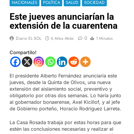
NACIONALES
POLÍTICA
SALUD
SOCIEDAD
Este jueves anunciarían la
extensión de la cuarentena
0
Diario EL SOL
6 Años Atrás
1 Minutos
Compartilo!
El presidente Alberto Fernández anunciaría este
jueves, desde la Quinta de Olivos, una nueva
extensión del aislamiento social, preventivo y
obligatorio por otras dos semanas. Lo haría junto
al gobernador bonaerense, Axel Kicillof, y al jefe
de Gobierno porteño, Horacio Rodríguez Larreta.
La Casa Rosada trabaja por estas horas para que
estén las conclusiones necesarias y realizar el