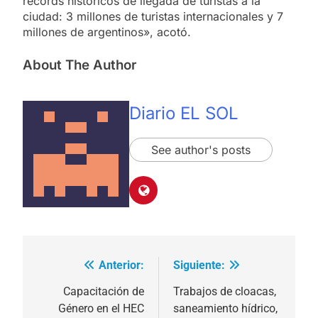
récords históricos de llegada de turistas a la
ciudad: 3 millones de turistas internacionales y 7
millones de argentinos», acotó.
About The Author
Diario EL SOL
See author's posts
Anterior:
Siguiente:
Navegación
de
Capacitación de
Trabajos de cloacas,
Género en el HEC
saneamiento hídrico,