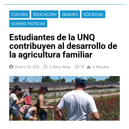
CULTURA
EDUCACIÓN
QUILMES
SOCIEDAD
ULTIMAS NOTICIAS
Estudiantes de la UNQ
contribuyen al desarrollo de
la agricultura familiar
0
Diario EL SOL
3 Años Atrás
4 Minutos