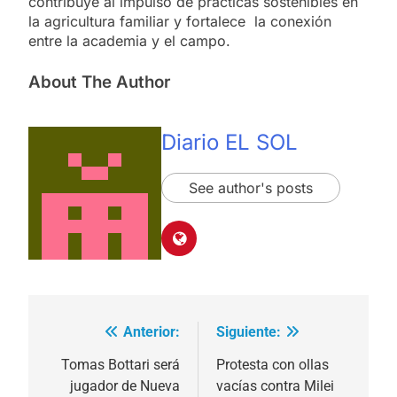
contribuye al impulso de prácticas sostenibles en
la agricultura familiar y fortalece la conexión
entre la academia y el campo.
About The Author
Diario EL SOL
See author's posts
Anterior:
Siguiente:
Navegación
de
Tomas Bottari será
Protesta con ollas
jugador de Nueva
vacías contra Milei