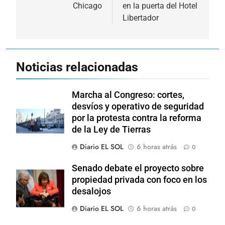
entradas
Chicago
en la puerta del Hotel
Libertador
Noticias relacionadas
Marcha al Congreso: cortes,
desvíos y operativo de seguridad
por la protesta contra la reforma
de la Ley de Tierras
Diario EL SOL
6 horas atrás
0
Senado debate el proyecto sobre
propiedad privada con foco en los
desalojos
Diario EL SOL
6 horas atrás
0