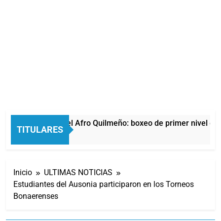
La noche del Afro Quilmeño: boxeo de primer nivel en l
TITULARES
11 Horas Atrás
Inicio
ULTIMAS NOTICIAS
Estudiantes del Ausonia participaron en los Torneos
Bonaerenses