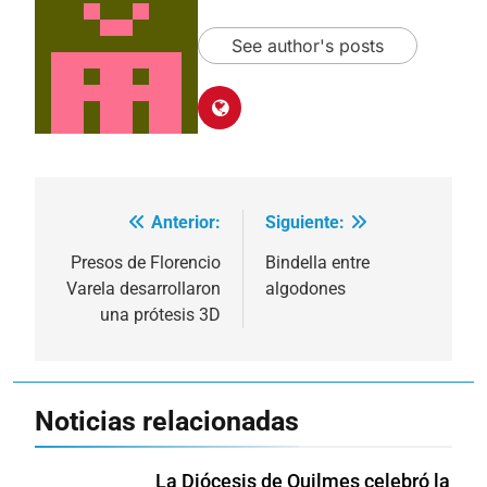
See author's posts
Anterior:
Siguiente:
Navegación
de
Presos de Florencio
Bindella entre
Varela desarrollaron
algodones
entradas
una prótesis 3D
Noticias relacionadas
La Diócesis de Quilmes celebró la