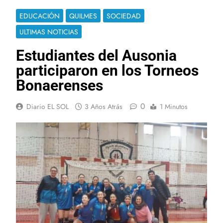
EDUCACIÓN
QUILMES
SOCIEDAD
ULTIMAS NOTICIAS
Estudiantes del Ausonia
participaron en los Torneos
Bonaerenses
0
Diario EL SOL
3 Años Atrás
1 Minutos