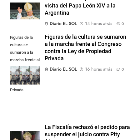
visita del Papa León XIV a la
Argentina
Diario EL SOL
14 horas atrás
0
Figuras de la cultura se sumaron
Figuras de la
a la marcha frente al Congreso
cultura se
contra la Ley de Propiedad
sumaron a la
Privada
marcha frente al
Congreso contra
Diario EL SOL
16 horas atrás
0
la Ley de
Propiedad
Privada
La Fiscalía rechazó el pedido para
suspender el juicio contra Pity