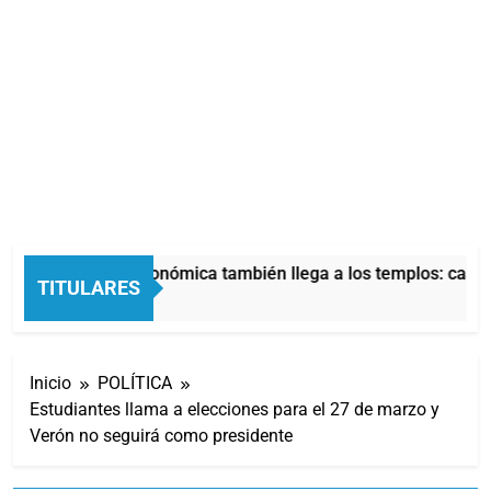
La crisis económica también llega a los templos: casi l
TITULARES
10 Horas Atrás
Inicio
POLÍTICA
Estudiantes llama a elecciones para el 27 de marzo y
Verón no seguirá como presidente