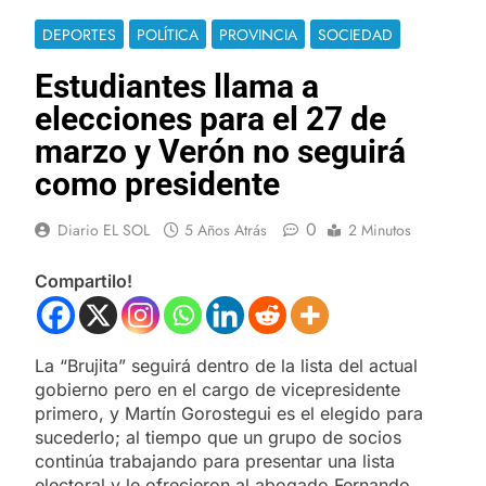
DEPORTES
POLÍTICA
PROVINCIA
SOCIEDAD
Estudiantes llama a
elecciones para el 27 de
marzo y Verón no seguirá
como presidente
0
Diario EL SOL
5 Años Atrás
2 Minutos
Compartilo!
La “Brujita” seguirá dentro de la lista del actual
gobierno pero en el cargo de vicepresidente
primero, y Martín Gorostegui es el elegido para
sucederlo; al tiempo que un grupo de socios
continúa trabajando para presentar una lista
electoral y le ofrecieron al abogado Fernando