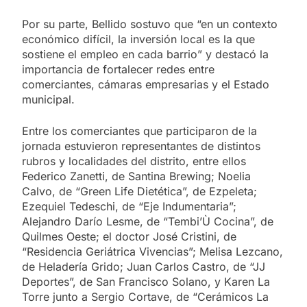
Por su parte, Bellido sostuvo que “en un contexto
económico difícil, la inversión local es la que
sostiene el empleo en cada barrio” y destacó la
importancia de fortalecer redes entre
comerciantes, cámaras empresarias y el Estado
municipal.
Entre los comerciantes que participaron de la
jornada estuvieron representantes de distintos
rubros y localidades del distrito, entre ellos
Federico Zanetti, de Santina Brewing; Noelia
Calvo, de “Green Life Dietética”, de Ezpeleta;
Ezequiel Tedeschi, de “Eje Indumentaria”;
Alejandro Darío Lesme, de “Tembi’Ù Cocina”, de
Quilmes Oeste; el doctor José Cristini, de
“Residencia Geriátrica Vivencias”; Melisa Lezcano,
de Heladería Grido; Juan Carlos Castro, de “JJ
Deportes”, de San Francisco Solano, y Karen La
Torre junto a Sergio Cortave, de “Cerámicos La