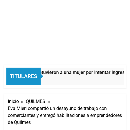
Quilmes: detuvieron a una mujer por intentar ingresar d
TITULARES
7 Horas Atrás
Inicio
QUILMES
Eva Mieri compartió un desayuno de trabajo con
comerciantes y entregó habilitaciones a emprendedores
de Quilmes