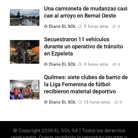
Una camioneta de mudanzas casi
cae al arroyo en Bernal Oeste
Diario EL SOL
9 horas atrás
0
Secuestraron 11 vehículos
durante un operativo de tránsito
en Ezpeleta
Diario EL SOL
9 horas atrás
0
Quilmes: siete clubes de barrio de
la Liga Femenina de fútbol
recibieron material deportivo
Diario EL SOL
13 horas atrás
0
© Copyright 2026 EL SOL SA | Todos los derechos
reservados. Queda prohibida la reproducción total o