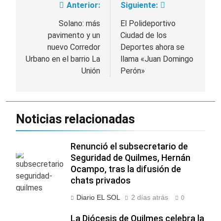
Anterior:
Siguiente:
Navegación
de
Solano: más
El Polideportivo
pavimento y un
Ciudad de los
entradas
nuevo Corredor
Deportes ahora se
Urbano en el barrio La
llama «Juan Domingo
Unión
Perón»
Noticias relacionadas
Renunció el subsecretario de
Seguridad de Quilmes, Hernán
Ocampo, tras la difusión de
chats privados
Diario EL SOL
2 días atrás
0
La Diócesis de Quilmes celebra la