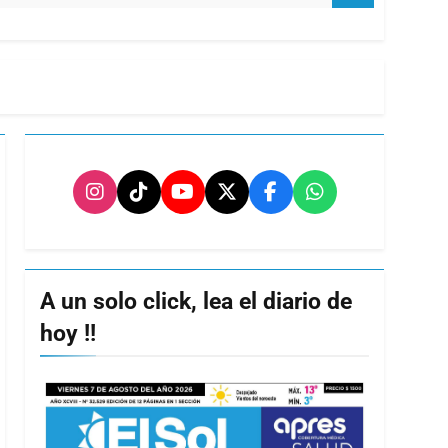
A un solo click, lea el diario de
hoy !!