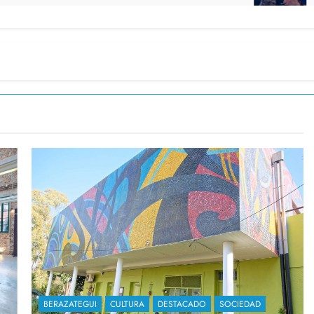
BERAZATEGUI
CULTURA
DESTACADO
SOCIEDAD