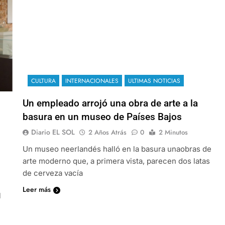
CULTURA
INTERNACIONALES
ULTIMAS NOTICIAS
Un empleado arrojó una obra de arte a la
basura en un museo de Países Bajos
Diario EL SOL
2 Años Atrás
0
2 Minutos
Un museo neerlandés halló en la basura unaobras de
arte moderno que, a primera vista, parecen dos latas
de cerveza vacía
Leer más
l