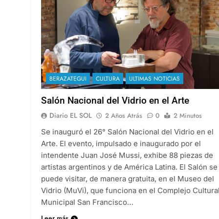
BERAZATEGUI
CULTURA
ULTIMAS NOTICIAS
Salón Nacional del Vidrio en el Arte
Diario EL SOL
2 Años Atrás
0
2 Minutos
Se inauguró el 26° Salón Nacional del Vidrio en el
Arte. El evento, impulsado e inaugurado por el
intendente Juan José Mussi, exhibe 88 piezas de
artistas argentinos y de América Latina. El Salón se
puede visitar, de manera gratuita, en el Museo del
Vidrio (MuVi), que funciona en el Complejo Cultura
Municipal San Francisco…
Leer más