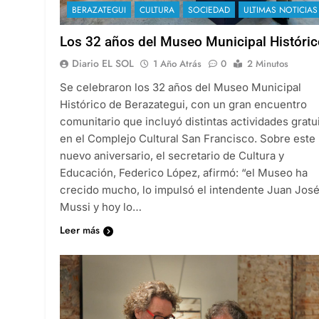
BERAZATEGUI
CULTURA
SOCIEDAD
ULTIMAS NOTICIAS
Los 32 años del Museo Municipal Históric
Diario EL SOL
1 Año Atrás
0
2 Minutos
Se celebraron los 32 años del Museo Municipal
Histórico de Berazategui, con un gran encuentro
comunitario que incluyó distintas actividades gratu
en el Complejo Cultural San Francisco. Sobre este
nuevo aniversario, el secretario de Cultura y
Educación, Federico López, afirmó: “el Museo ha
crecido mucho, lo impulsó el intendente Juan Jos
Mussi y hoy lo…
Leer más