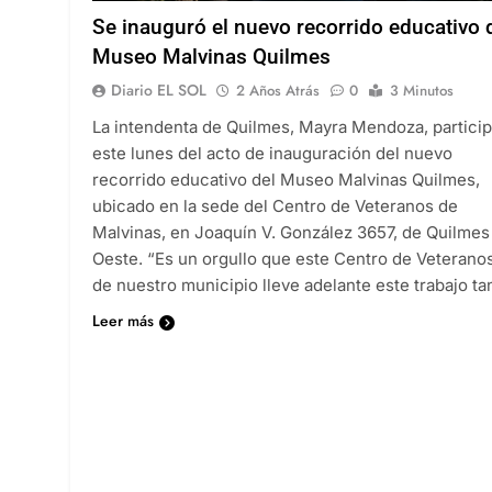
Se inauguró el nuevo recorrido educativo 
Museo Malvinas Quilmes
Diario EL SOL
2 Años Atrás
0
3 Minutos
La intendenta de Quilmes, Mayra Mendoza, partici
este lunes del acto de inauguración del nuevo
recorrido educativo del Museo Malvinas Quilmes,
ubicado en la sede del Centro de Veteranos de
Malvinas, en Joaquín V. González 3657, de Quilmes
Oeste. “Es un orgullo que este Centro de Veterano
de nuestro municipio lleve adelante este trabajo t
Leer más