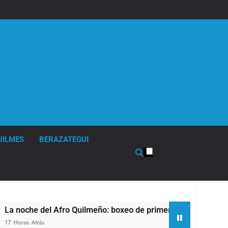
UILMES
BERAZATEGUI
ilmeño: boxeo de primer nivel en la sede de Quilmes