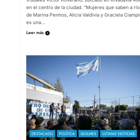
en el centro de la ciudad. “Mujeres que saben a río
de Marina Penhos, Alicia Valdivia y Graciela Ciampi
es una…
Leer más
DESTACADO
POLÍTICA
QUILMES
ULTIMAS NOTICIAS