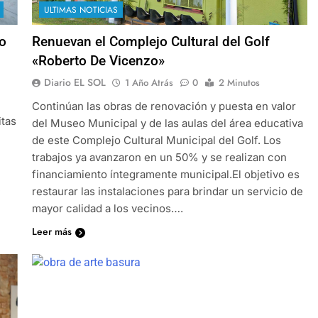
ULTIMAS NOTICIAS
o
Renuevan el Complejo Cultural del Golf
«Roberto De Vicenzo»
Diario EL SOL
1 Año Atrás
0
2 Minutos
Continúan las obras de renovación y puesta en valor
itas
del Museo Municipal y de las aulas del área educativa
de este Complejo Cultural Municipal del Golf. Los
trabajos ya avanzaron en un 50% y se realizan con
financiamiento íntegramente municipal.El objetivo es
é
restaurar las instalaciones para brindar un servicio de
mayor calidad a los vecinos….
Leer más