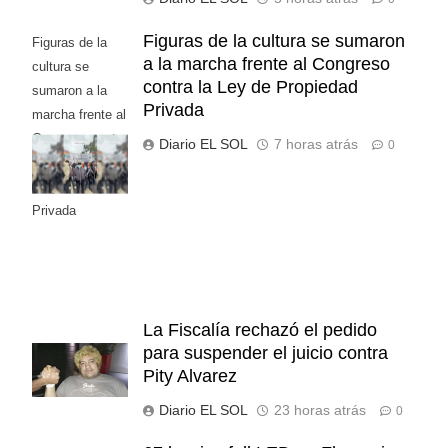
Figuras de la cultura se sumaron
Figuras de la
a la marcha frente al Congreso
cultura se
contra la Ley de Propiedad
sumaron a la
Privada
marcha frente al
Congreso contra
Diario EL SOL
7 horas atrás
0
la Ley de
Propiedad
Privada
La Fiscalía rechazó el pedido
para suspender el juicio contra
Pity Alvarez
Diario EL SOL
23 horas atrás
0