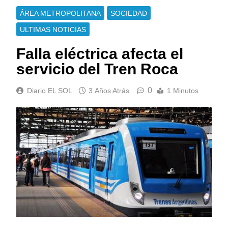
ÁREA METROPOLITANA
SOCIEDAD
ULTIMAS NOTICIAS
Falla eléctrica afecta el
servicio del Tren Roca
0
Diario EL SOL
3 Años Atrás
1 Minutos