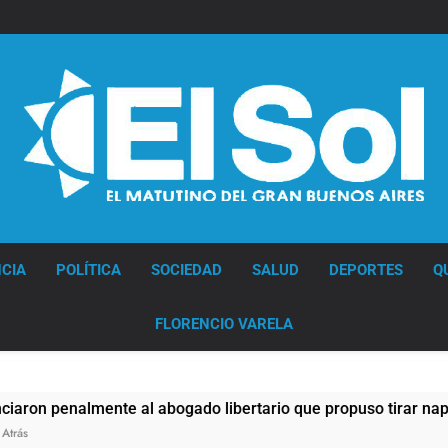
Diario EL SOL
CIA
POLÍTICA
SOCIEDAD
SALUD
DEPORTES
Q
FLORENCIO VARELA
nalmente al abogado libertario que propuso tirar napalm sob