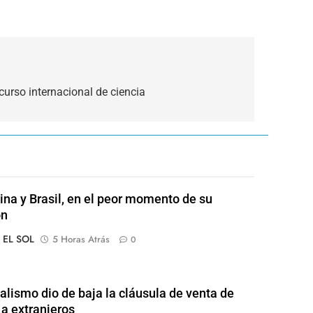
urso internacional de ciencia
ina y Brasil, en el peor momento de su
ón
o EL SOL
5 Horas Atrás
0
ialismo dio de baja la cláusula de venta de
 a extranjeros