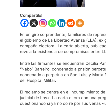
Compartilo!
En un giro sorprendente, familiares de rep
el gobierno de La Libertad Avanza (LLA), exi
campaña electoral. La carta abierta, publica
revela la existencia de compromisos entre LL
Entre las firmantes se encuentran Cecilia Pa
“Nabo” Barreiro, condenado a prisión perpet
condenado a perpetua en San Luis; y Marta Ra
del Hospital Militar.
El reclamo se centra en el incumplimiento de
judicial de hoy». La carta cierra con una preg
cuestionando si ya no corre por sus venas «