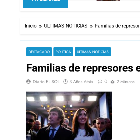
Inicio
ULTIMAS NOTICIAS
Familias de represo
DESTACADO
POLÍTICA
ULTIMAS NOTICIAS
Familias de represores 
0
Diario EL SOL
3 Años Atrás
2 Minutos