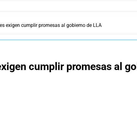
res exigen cumplir promesas al gobierno de LLA
exigen cumplir promesas al g