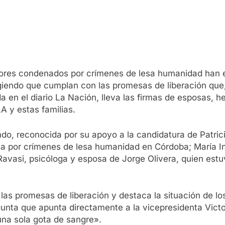
resores condenados por crímenes de lesa humanidad han
giendo que cumplan con las promesas de liberación que, 
da en el diario La Nación, lleva las firmas de esposas,
A y estas familias.
ndo, reconocida por su apoyo a la candidatura de Patric
ua por crímenes de lesa humanidad en Córdoba; María I
vasi, psicóloga y esposa de Jorge Olivera, quien estuv
 las promesas de liberación y destaca la situación de l
unta que apunta directamente a la vicepresidenta Victoria 
una sola gota de sangre».