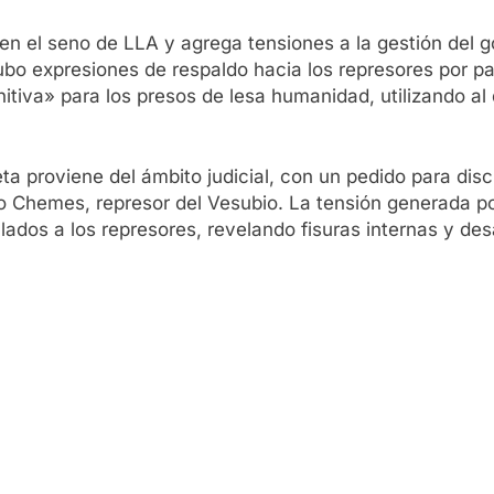
en el seno de LLA y agrega tensiones a la gestión del
o expresiones de respaldo hacia los represores por par
nitiva» para los presos de lesa humanidad, utilizando a
 proviene del ámbito judicial, con un pedido para discu
 Chemes, represor del Vesubio. La tensión generada por
lados a los represores, revelando fisuras internas y des