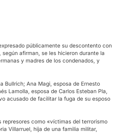
 expresado públicamente su descontento con
según afirman, se les hicieron durante la
 hermanas y madres de los condenados, y
ia Bullrich; Ana Magi, esposa de Ernesto
nés Lamolla, esposa de Carlos Esteban Pla,
o acusado de facilitar la fuga de su esposo
os represores como «víctimas del terrorismo
Villarruel, hija de una familia militar,