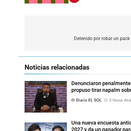
Navegación
de
Detenido por robar un pack
entradas
Noticias relacionadas
Denunciaron penalmente a
propuso tirar napalm sob
Diario EL SOL
3 Horas Atr
Una nueva encuesta antic
2027 y da un ganador para