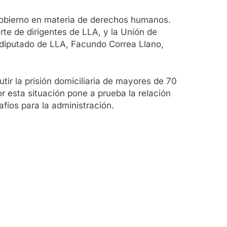
 gobierno en materia de derechos humanos.
te de dirigentes de LLA, y la Unión de
l diputado de LLA, Facundo Correa Llano,
tir la prisión domiciliaria de mayores de 70
 esta situación pone a prueba la relación
afíos para la administración.