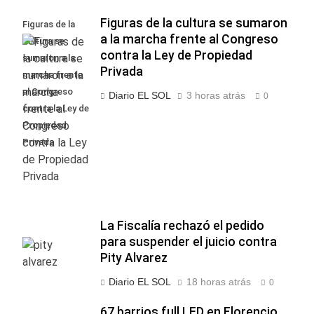
Figuras de la cultura se sumaron
Figuras de la
a la marcha frente al Congreso
cultura se
contra la Ley de Propiedad
sumaron a la
Privada
marcha frente
al Congreso
Diario EL SOL
3 horas atrás
0
contra la Ley de
Propiedad
Privada
La Fiscalía rechazó el pedido
para suspender el juicio contra
Pity Alvarez
Diario EL SOL
18 horas atrás
0
67 barrios full LED en Florencio