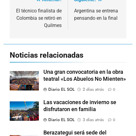
Navegación
de
El técnico finalista de
Argentina se entrena
Colombia se retiró en
pensando en la final
entradas
Quilmes
Noticias relacionadas
Una gran convocatoria en la obra
teatral «Los Abuelos No Mienten»
Diario EL SOL
2 días atrás
0
Las vacaciones de invierno se
disfrutaron en familia
Diario EL SOL
3 días atrás
0
Berazategui será sede del