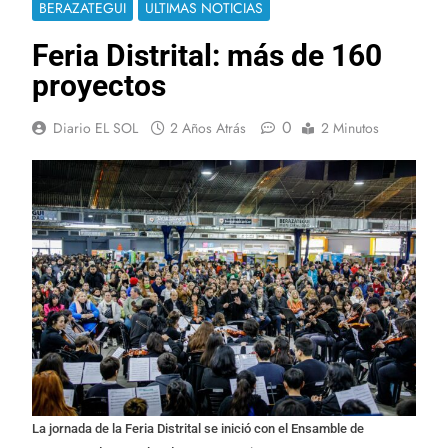
BERAZATEGUI
ULTIMAS NOTICIAS
Feria Distrital: más de 160
proyectos
0
Diario EL SOL
2 Años Atrás
2 Minutos
La jornada de la Feria Distrital se inició con el Ensamble de