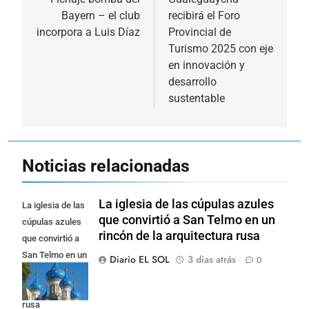
de
Bayern – el club
recibirá el Foro
entradas
incorpora a Luis Díaz
Provincial de
Turismo 2025 con eje
en innovación y
desarrollo
sustentable
Noticias relacionadas
La iglesia de las cúpulas azules
La iglesia de las
que convirtió a San Telmo en un
cúpulas azules
rincón de la arquitectura rusa
que convirtió a
San Telmo en un
Diario EL SOL
3 días atrás
0
rincón de la
arquitectura
rusa