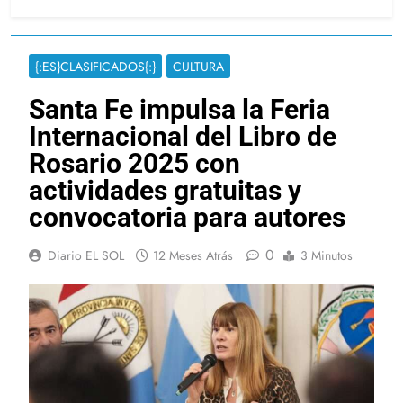
{:ES}CLASIFICADOS{:}
CULTURA
Santa Fe impulsa la Feria
Internacional del Libro de
Rosario 2025 con
actividades gratuitas y
convocatoria para autores
0
Diario EL SOL
12 Meses Atrás
3 Minutos