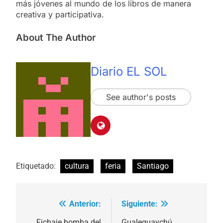
más jóvenes al mundo de los libros de manera
creativa y participativa.
About The Author
Diario EL SOL
See author's posts
Etiquetado:
cultura
feria
Santiago
Anterior:
Siguiente:
Navegación
Fichaje bomba del
Gualeguaychú