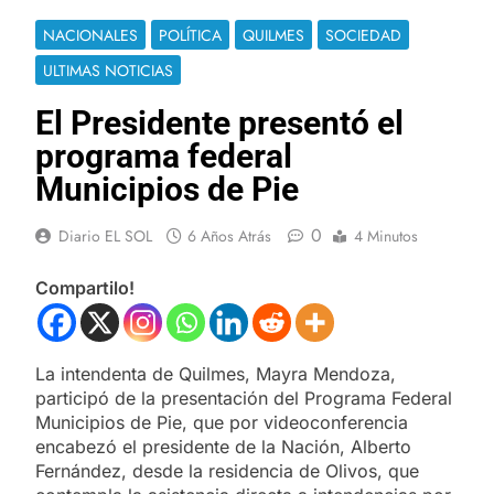
NACIONALES
POLÍTICA
QUILMES
SOCIEDAD
ULTIMAS NOTICIAS
El Presidente presentó el
programa federal
Municipios de Pie
0
Diario EL SOL
6 Años Atrás
4 Minutos
Compartilo!
La intendenta de Quilmes, Mayra Mendoza,
participó de la presentación del Programa Federal
Municipios de Pie, que por videoconferencia
encabezó el presidente de la Nación, Alberto
Fernández, desde la residencia de Olivos, que