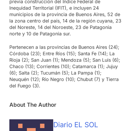
previa construcción del Índice Federal de
Inequidad Territorial (IFIT), e incluyen 24
municipios de la provincia de Buenos Aires, 52 de
la zona centro del país, 14 de la región cuyana, 23
del Noreste, 14 del Noroeste, 23 de Patagonia
norte y 10 de Patagonia sur.
Pertenecen a las provincias de Buenos Aires (24);
Córdoba (23); Entre Ríos (15); Santa Fe (14); La
Rioja (2); San Juan (1); Mendoza (5); San Luis (6);
Chaco (13); Corrientes (10); Catamarca (1); Jujuy
(6); Salta (2); Tucumán (5); La Pampa (1);
Neuquén (12); Río Negro (10); Chubut (7) y Tierra
del Fuego (3).
About The Author
Diario EL SOL