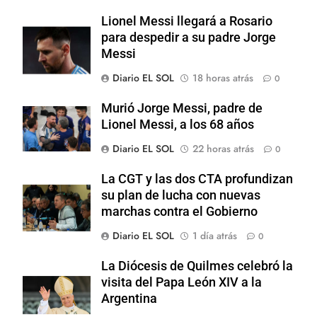
Lionel Messi llegará a Rosario
para despedir a su padre Jorge
Messi
Diario EL SOL
18 horas atrás
0
Murió Jorge Messi, padre de
Lionel Messi, a los 68 años
Diario EL SOL
22 horas atrás
0
La CGT y las dos CTA profundizan
su plan de lucha con nuevas
marchas contra el Gobierno
Diario EL SOL
1 día atrás
0
La Diócesis de Quilmes celebró la
visita del Papa León XIV a la
Argentina