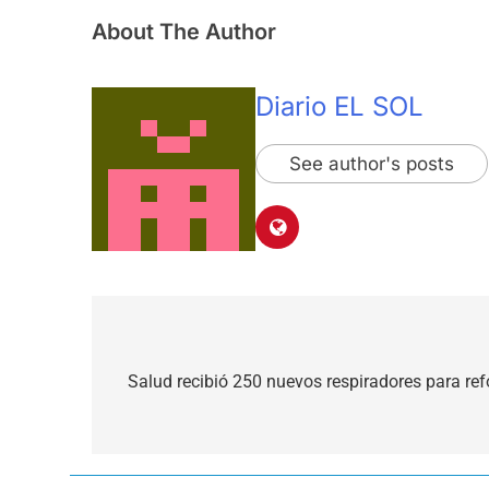
About The Author
Diario EL SOL
See author's posts
Navegación
de
Salud recibió 250 nuevos respiradores para ref
entradas