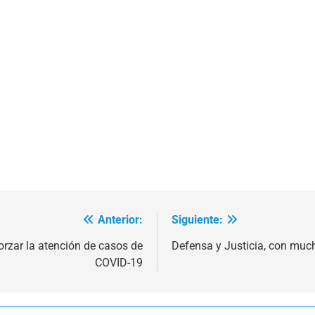
Anterior:
Siguiente:
orzar la atención de casos de
Defensa y Justicia, con much
COVID-19