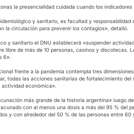
onas la presencialidad cuidada cuando los indicadores 
idemiológico y sanitario, es facultad y responsabilidad
la circulación para prevenir los contagios», detalló.
ico y sanitario el DNU establecerá «suspender actividade
ire libre de más de 10 personas, casinos y discotecas. 
s 6».
cional frente a la pandemia contempla tres dimensiones.
ar, todas las acciones sanitarias de fortalecimiento del 
la actividad económica».
cunación más grande de la historia argentina» luego de
 vacunado con al menos una dosis a más del 95 % del p
os y con alrededor del 50 % de las personas entre 60