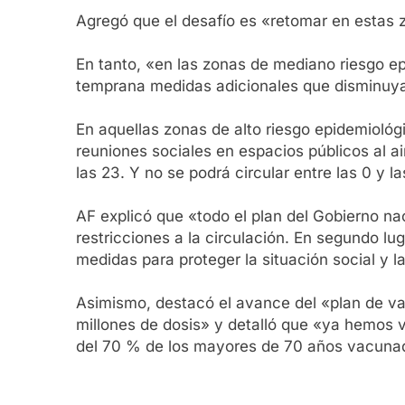
Agregó que el desafío es «retomar en estas z
En tanto, «en las zonas de mediano riesgo ep
temprana medidas adicionales que disminuyan 
En aquellas zonas de alto riesgo epidemiológ
reuniones sociales en espacios públicos al a
las 23. Y no se podrá circular entre las 0 y la
AF explicó que «todo el plan del Gobierno na
restricciones a la circulación. En segundo lug
medidas para proteger la situación social y 
Asimismo, destacó el avance del «plan de va
millones de dosis» y detalló que «ya hemos
del 70 % de los mayores de 70 años vacunad