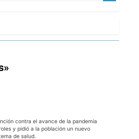
s»
ención contra el avance de la pandemia
oles y pidió a la población un nuevo
stema de salud.