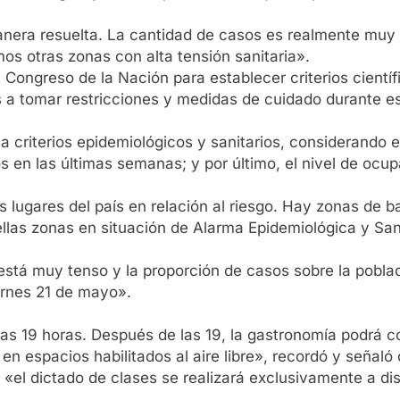
nera resuelta. La cantidad de casos es realmente muy 
os otras zonas con alta tensión sanitaria».
Congreso de la Nación para establecer criterios científi
s a tomar restricciones y medidas de cuidado durante es
 criterios epidemiológicos y sanitarios, considerando e
 en las últimas semanas; y por último, el nivel de ocu
os lugares del país en relación al riesgo. Hay zonas de b
ellas zonas en situación de Alarma Epidemiológica y San
está muy tenso y la proporción de casos sobre la poblac
iernes 21 de mayo».
as 19 horas. Después de las 19, la gastronomía podrá co
en espacios habilitados al aire libre», recordó y señaló
 «el dictado de clases se realizará exclusivamente a di