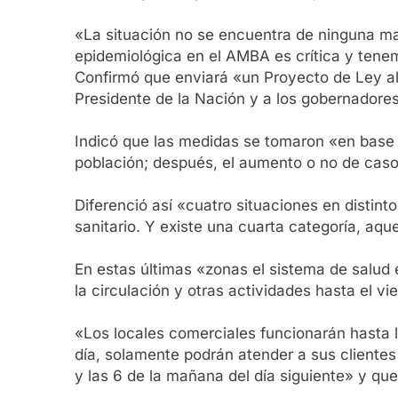
«La situación no se encuentra de ninguna ma
epidemiológica en el AMBA es crítica y tenem
Confirmó que enviará «un Proyecto de Ley al 
Presidente de la Nación y a los gobernadore
Indicó que las medidas se tomaron «en base a
población; después, el aumento o no de casos
Diferenció así «cuatro situaciones en distint
sanitario. Y existe una cuarta categoría, aqu
En estas últimas «zonas el sistema de salud 
la circulación y otras actividades hasta el v
«Los locales comerciales funcionarán hasta l
día, solamente podrán atender a sus clientes 
y las 6 de la mañana del día siguiente» y que