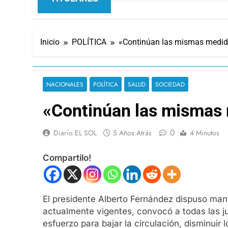
Inicio
POLÍTICA
«Continúan las mismas medid
NACIONALES
POLÍTICA
SALUD
SOCIEDAD
«Continúan las mismas 
0
Diario EL SOL
5 Años Atrás
4 Minutos
Compartilo!
El presidente Alberto Fernández dispuso man
actualmente vigentes, convocó a todas las ju
esfuerzo para bajar la circulación, disminuir