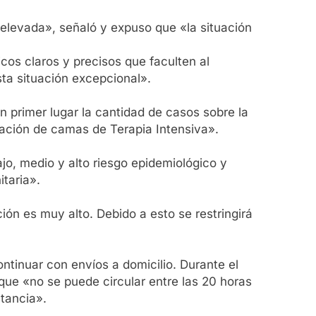
elevada», señaló y expuso que «la situación
cos claros y precisos que faculten al
ta situación excepcional».
n primer lugar la cantidad de casos sobre la
pación de camas de Terapia Intensiva».
ajo, medio y alto riesgo epidemiológico y
itaria».
ión es muy alto. Debido a esto se restringirá
ntinuar con envíos a domicilio. Durante el
 que «no se puede circular entre las 20 horas
stancia».