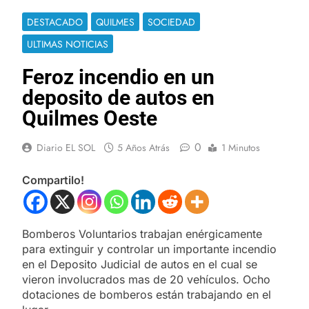
DESTACADO
QUILMES
SOCIEDAD
ULTIMAS NOTICIAS
Feroz incendio en un
deposito de autos en
Quilmes Oeste
0
Diario EL SOL
5 Años Atrás
1 Minutos
Compartilo!
Bomberos Voluntarios trabajan enérgicamente
para extinguir y controlar un importante incendio
en el Deposito Judicial de autos en el cual se
vieron involucrados mas de 20 vehículos. Ocho
dotaciones de bomberos están trabajando en el