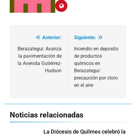
Anterior:
Siguiente:
Navegación
de
Berazategui: Avanza
Incendio en deposito
la pavimentación de
de productos
entradas
la Avenida Gutiérrez-
químicos en
Hudson
Berazategui:
precaución por cloro
en el aire
Noticias relacionadas
La Diócesis de Quilmes celebró la