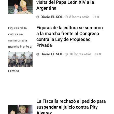
visita del Papa León XIV a la
Argentina
Diario EL SOL
8 horas atrás
0
Figuras de la cultura se sumaron
Figuras de la
a la marcha frente al Congreso
cultura se
contra la Ley de Propiedad
sumaron a la
Privada
marcha frente al
Congreso contra
Diario EL SOL
10 horas atrás
0
la Ley de
Propiedad
Privada
La Fiscalía rechazó el pedido para
suspender el juicio contra Pity
Alvarez