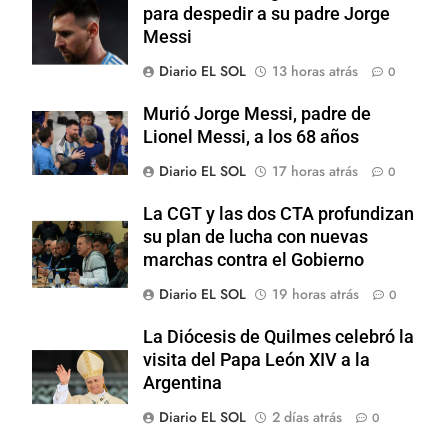
para despedir a su padre Jorge
Messi
Diario EL SOL
13 horas atrás
0
Murió Jorge Messi, padre de
Lionel Messi, a los 68 años
Diario EL SOL
17 horas atrás
0
La CGT y las dos CTA profundizan
su plan de lucha con nuevas
marchas contra el Gobierno
Diario EL SOL
19 horas atrás
0
La Diócesis de Quilmes celebró la
visita del Papa León XIV a la
Argentina
Diario EL SOL
2 días atrás
0