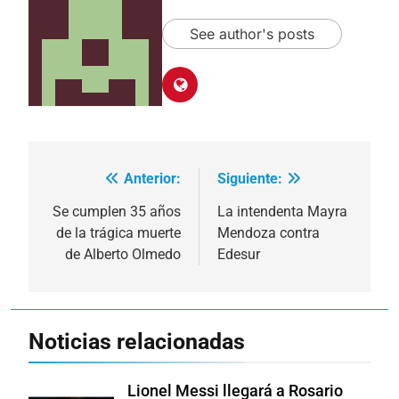
See author's posts
Anterior:
Siguiente:
Navegación
de
Se cumplen 35 años
La intendenta Mayra
de la trágica muerte
Mendoza contra
entradas
de Alberto Olmedo
Edesur
Noticias relacionadas
Lionel Messi llegará a Rosario