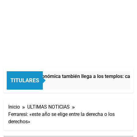
La crisis económica también llega a los templos: casi l
TITULARES
7 Horas Atrás
Inicio
ULTIMAS NOTICIAS
Ferraresi: «este año se elige entre la derecha o los
derechos»