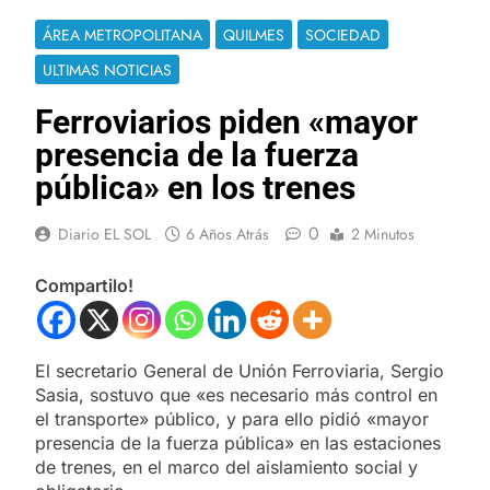
ÁREA METROPOLITANA
QUILMES
SOCIEDAD
ULTIMAS NOTICIAS
Ferroviarios piden «mayor
presencia de la fuerza
pública» en los trenes
0
Diario EL SOL
6 Años Atrás
2 Minutos
Compartilo!
El secretario General de Unión Ferroviaria, Sergio
Sasia, sostuvo que «es necesario más control en
el transporte» público, y para ello pidió «mayor
presencia de la fuerza pública» en las estaciones
de trenes, en el marco del aislamiento social y