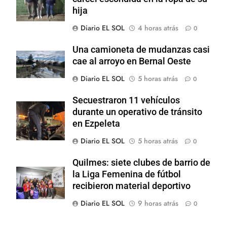
hija
Diario EL SOL
4 horas atrás
0
Una camioneta de mudanzas casi
cae al arroyo en Bernal Oeste
Diario EL SOL
5 horas atrás
0
Secuestraron 11 vehículos
durante un operativo de tránsito
en Ezpeleta
Diario EL SOL
5 horas atrás
0
Quilmes: siete clubes de barrio de
la Liga Femenina de fútbol
recibieron material deportivo
Diario EL SOL
9 horas atrás
0