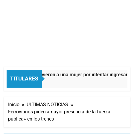
Quilmes: detuvieron a una mujer por intentar ingresar dro
TITULARES
4 Horas Atrás
Inicio
ULTIMAS NOTICIAS
Ferroviarios piden «mayor presencia de la fuerza
pública» en los trenes