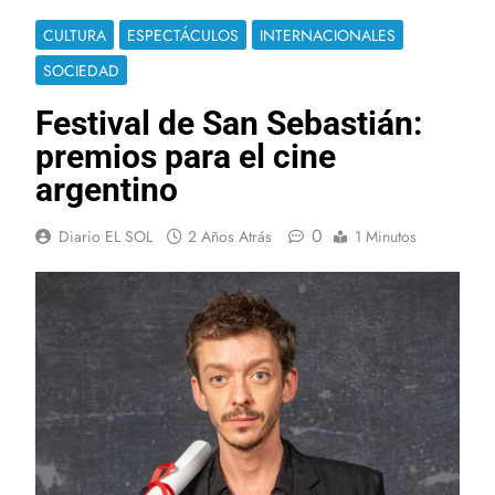
CULTURA
ESPECTÁCULOS
INTERNACIONALES
SOCIEDAD
Festival de San Sebastián:
premios para el cine
argentino
0
Diario EL SOL
2 Años Atrás
1 Minutos