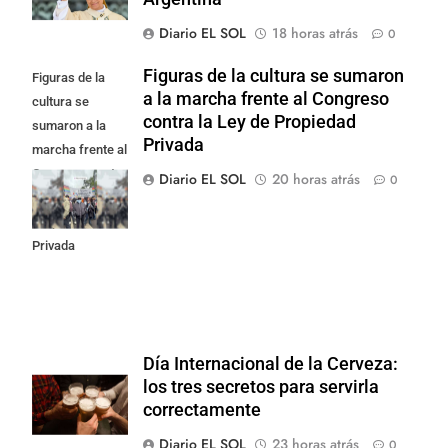
Diario EL SOL
18 horas atrás
0
Figuras de la cultura se sumaron
Figuras de la
a la marcha frente al Congreso
cultura se
contra la Ley de Propiedad
sumaron a la
Privada
marcha frente al
Congreso contra
Diario EL SOL
20 horas atrás
0
la Ley de
Propiedad
Privada
Día Internacional de la Cerveza:
los tres secretos para servirla
correctamente
Diario EL SOL
23 horas atrás
0