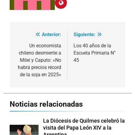
Anterior:
Siguiente:
Navegación
de
Un economista
Los 40 años de la
chileno desmiente a
Escuela Primaria N°
entradas
Milei y Caputo: «No
45
habrá precios récord
de la soja en 2025»
Noticias relacionadas
La Diócesis de Quilmes celebró la
visita del Papa León XIV a la
Argentina