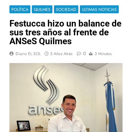
POLÍTICA
QUILMES
SOCIEDAD
ULTIMAS NOTICIAS
Festucca hizo un balance de
sus tres años al frente de
ANSeS Quilmes
0
Diario EL SOL
3 Años Atrás
3 Minutos