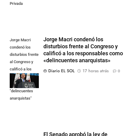
Privada
Jorge Macri condenó los
Jorge Macri
disturbios frente al Congreso y
condenó los
calificó a los responsables como
disturbios frente
«delincuentes anarquistas»
al Congreso y
calificó a los
Diario EL SOL
17 horas atrás
0
responsables
como
"delincuentes
anarquistas"
El Senado aprobó la ley de