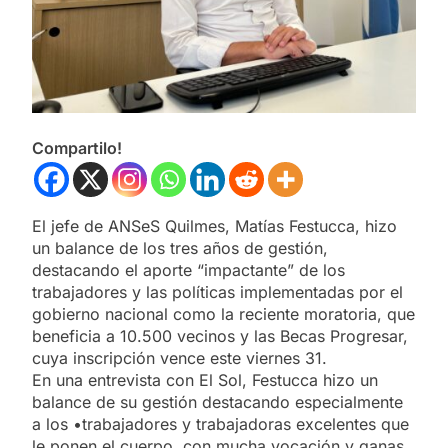
Compartilo!
El jefe de ANSeS Quilmes, Matías Festucca, hizo
un balance de los tres años de gestión,
destacando el aporte “impactante” de los
trabajadores y las políticas implementadas por el
gobierno nacional como la reciente moratoria, que
beneficia a 10.500 vecinos y las Becas Progresar,
cuya inscripción vence este viernes 31.
En una entrevista con El Sol, Festucca hizo un
balance de su gestión destacando especialmente
a los •trabajadores y trabajadoras excelentes que
le ponen el cuerpo, con mucha vocación y ganas,