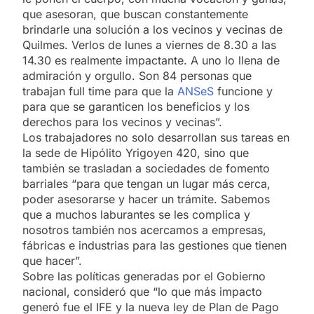
que asesoran, que buscan constantemente
brindarle una solución a los vecinos y vecinas de
Quilmes. Verlos de lunes a viernes de 8.30 a las
14.30 es realmente impactante. A uno lo llena de
admiración y orgullo. Son 84 personas que
trabajan full time para que la
ANSeS
funcione y
para que se garanticen los beneficios y los
derechos para los vecinos y vecinas”.
Los trabajadores no solo desarrollan sus tareas en
la sede de Hipólito Yrigoyen 420, sino que
también se trasladan a sociedades de fomento
barriales “para que tengan un lugar más cerca,
poder asesorarse y hacer un trámite. Sabemos
que a muchos laburantes se les complica y
nosotros también nos acercamos a empresas,
fábricas e industrias para las gestiones que tienen
que hacer”.
Sobre las políticas generadas por el Gobierno
nacional, consideró que “lo que más impacto
generó fue el IFE y la nueva ley de Plan de Pago