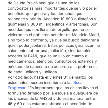
de Deuda Previsional que es una de las
convocatorias más importantes que se vio por el
beneficio que genera y los derechos que
reconoce y brinda. Acceden 10.800 quilmeños y
quilmeñas y 800 mil argentinos y argentinas. Son
medidas que nos llenan de orgullo que no se
vivieron en el gobierno anterior de Mauricio Macri,
sino todo lo contrario, ya que se buscó denigrar a
quien podía jubilarse. Estas políticas garantizan no
solamente cobrar una jubilación, sino también
acceder al PAMI, que es un lujo en cuanto a
medicamentos, atención, consultorios externos y
médicos de cabecera de acuerdo a la preferencia
de cada jubilado y jubilada.
Por otro lado, hasta el viernes 31 de marzo los
estudiantes pueden inscribirse a las
Becas
Progresar
. “Es importante que los chicos lleven el
formulario firmado por la escuela a cualquiera de
las oficinas de la ANSeS y de esa manera, entre
45 y 60 días estarán cobrando el beneficio de