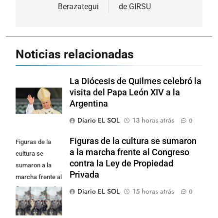
entradas
Berazategui
de GIRSU
Noticias relacionadas
La Diócesis de Quilmes celebró la
visita del Papa León XIV a la
Argentina
Diario EL SOL
13 horas atrás
0
Figuras de la cultura se sumaron
Figuras de la
a la marcha frente al Congreso
cultura se
contra la Ley de Propiedad
sumaron a la
Privada
marcha frente al
Congreso contra
Diario EL SOL
15 horas atrás
0
la Ley de
Propiedad