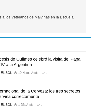
e a los Veteranos de Malvinas en la Escuela
cesis de Quilmes celebró la visita del Papa
IV a la Argentina
o EL SOL
19 Horas Atrás
0
ternacional de la Cerveza: los tres secretos
ervirla correctamente
o EL SOL
1 Día Atrás
0