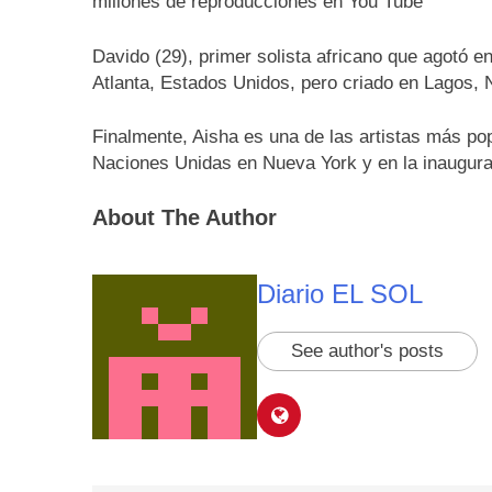
millones de reproducciones en You Tube
Davido (29), primer solista africano que agotó 
Atlanta, Estados Unidos, pero criado en Lagos, Ni
Finalmente, Aisha es una de las artistas más po
Naciones Unidas en Nueva York y en la inaugurac
About The Author
Diario EL SOL
See author's posts