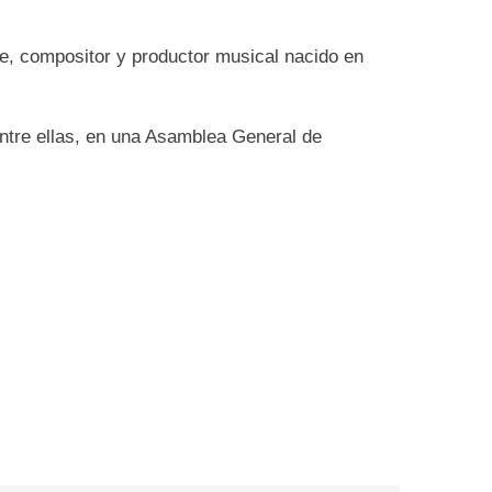
te, compositor y productor musical nacido en
entre ellas, en una Asamblea General de