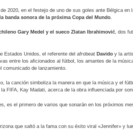
 de 2020, en el festejo de uno de sus goles ante Bélgica en 
la banda sonora de la próxima Copa del Mundo
.
chileno Gary Medel y el sueco Zlatan Ibrahimović
, dos fu
de Estados Unidos, el referente del afrobeat
Davido
y la arti
as entre los aficionados al fútbol, los amantes de la música,
el comunicado de lanzamiento.
io, la canción simboliza la manera en que la música y el fú
e la FIFA, Kay Madati, acerca de la obra influenciada por son
les, es el primero de varios que sonarán en los próximos mes
rizona que saltó a la fama con su éxito viral «Jennifer» y 