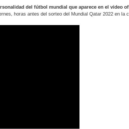
sonalidad del fútbol mundial que aparece en el video of
iernes, horas antes del sorteo del Mundial Qatar 2022 en la 