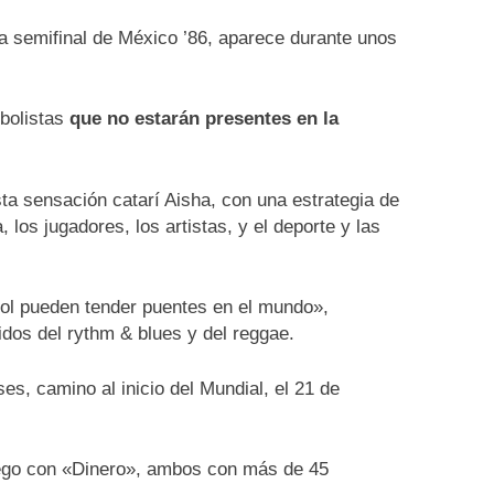
la semifinal de México ’86, aparece durante unos
tbolistas
que no estarán presentes en la
sta sensación catarí Aisha, con una estrategia de
 los jugadores, los artistas, y el deporte y las
tbol pueden tender puentes en el mundo»,
idos del rythm & blues y del reggae.
es, camino al inicio del Mundial, el 21 de
luego con «Dinero», ambos con más de 45