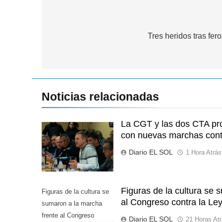
Navegación
de
Tres heridos tras fe
entradas
Noticias relacionadas
La CGT y las dos CTA pro
con nuevas marchas cont
Diario EL SOL
1 Hora Atrás
Figuras de la cultura se 
Figuras de la cultura se
al Congreso contra la Le
sumaron a la marcha
frente al Congreso
Diario EL SOL
21 Horas At