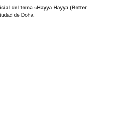
icial del tema «Hayya Hayya (Better
ciudad de Doha.