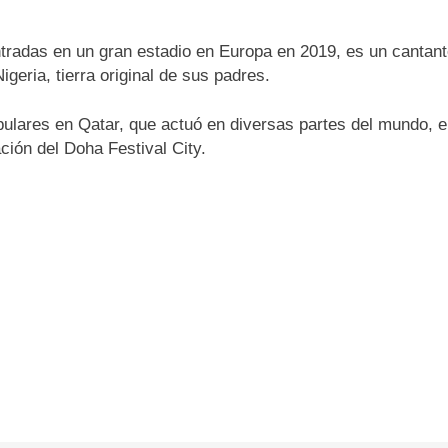
entradas en un gran estadio en Europa en 2019, es un cantan
geria, tierra original de sus padres.
pulares en Qatar, que actuó en diversas partes del mundo, 
ión del Doha Festival City.