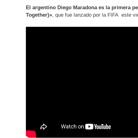
El argentino Diego Maradona es la primera per
Together)»
, que fue lanzado por la FIFA este v