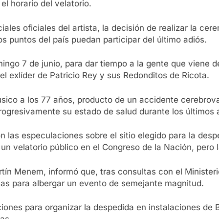
el horario del velatorio.
les oficiales del artista, la decisión de realizar la ce
os puntos del país puedan participar del último adiós.
omingo 7 de junio, para dar tiempo a la gente que viene
del exlíder de Patricio Rey y sus Redonditos de Ricota.
 músico a los 77 años, producto de un accidente cerebro
rogresivamente su estado de salud durante los últimos 
las especulaciones sobre el sitio elegido para la desp
r un velatorio público en el Congreso de la Nación, pero
tín Menem, informó que, tras consultas con el Ministeri
rias para albergar un evento de semejante magnitud.
iones para organizar la despedida en instalaciones de