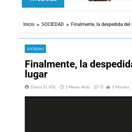
Inicio
SOCIEDAD
Finalmente, la despedida del I
SOCIEDAD
Finalmente, la despedida
lugar
0
Diario EL SOL
2 Meses Atrás
3 Minutos