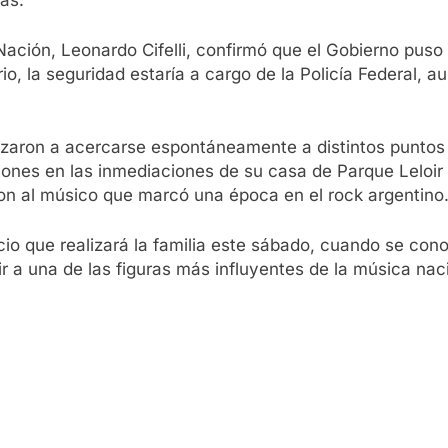
as.
a Nación, Leonardo Cifelli, confirmó que el Gobierno puso
nario, la seguridad estaría a cargo de la Policía Federal
zaron a acercarse espontáneamente a distintos puntos s
ciones en las inmediaciones de su casa de Parque Leloi
ron al músico que marcó una época en el rock argentino
io que realizará la familia este sábado, cuando se cono
r a una de las figuras más influyentes de la música nac