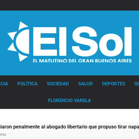
Diario EL SOL
CIA
POLÍTICA
SOCIEDAD
SALUD
DEPORTES
Q
FLORENCIO VARELA
te al abogado libertario que propuso tirar napalm sobre el G