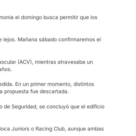
remonia el domingo busca permitir que los
 de lejos. Mañana sábado confirmaremos el
vascular (ACV), mientras atravesaba un
años.
edida. En un primer momento, distintos
 la propuesta fue descartada.
o de Seguridad, se concluyó que el edificio
 Boca Juniors o Racing Club, aunque ambas