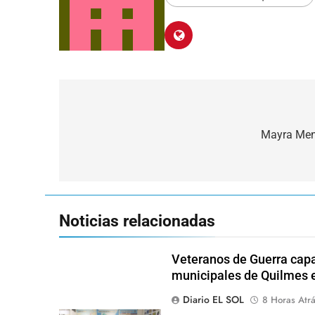
Navegación
de
Mayra Mend
entradas
Noticias relacionadas
Veteranos de Guerra capa
municipales de Quilmes 
Diario EL SOL
8 Horas Atr