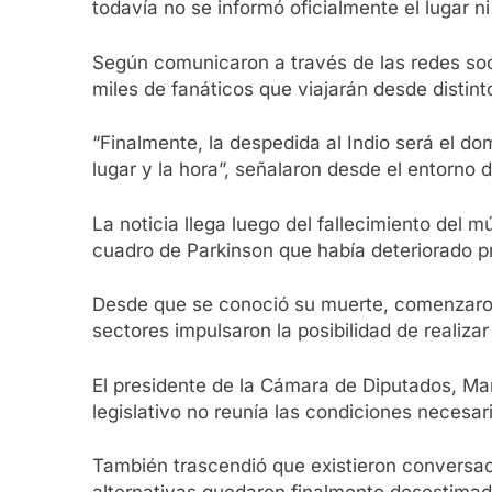
todavía no se informó oficialmente el lugar ni 
Según comunicaron a través de las redes socia
miles de fanáticos que viajarán desde distint
“Finalmente, la despedida al Indio será el d
lugar y la hora”, señalaron desde el entorno 
La noticia llega luego del fallecimiento del
cuadro de Parkinson que había deteriorado p
Desde que se conoció su muerte, comenzaron 
sectores impulsaron la posibilidad de realiza
El presidente de la Cámara de Diputados, Mar
legislativo no reunía las condiciones necesa
También trascendió que existieron conversac