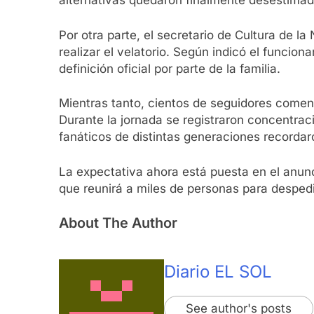
alternativas quedaron finalmente desestimad
Por otra parte, el secretario de Cultura de l
realizar el velatorio. Según indicó el funcio
definición oficial por parte de la familia.
Mientras tanto, cientos de seguidores comen
Durante la jornada se registraron concentra
fanáticos de distintas generaciones recorda
La expectativa ahora está puesta en el anunc
que reunirá a miles de personas para despedi
About The Author
Diario EL SOL
See author's posts