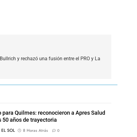
ullrich y rechazó una fusión entre el PRO y La
o para Quilmes: reconocieron a Apres Salud
s 50 años de trayectoria
o EL SOL
8 Horas Atrás
0