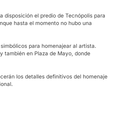
 a disposición el predio de Tecnópolis para
, aunque hasta el momento no hubo una
imbólicos para homenajear al artista.
r y también en Plaza de Mayo, donde
.
cerán los detalles definitivos del homenaje
ional.