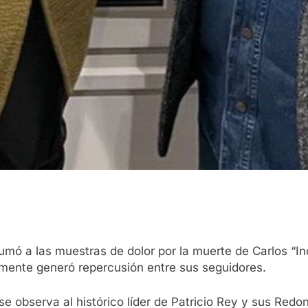
mó a las muestras de dolor por la muerte de Carlos “Indi
amente generó repercusión entre sus seguidores.
 observa al histórico líder de Patricio Rey y sus Redon