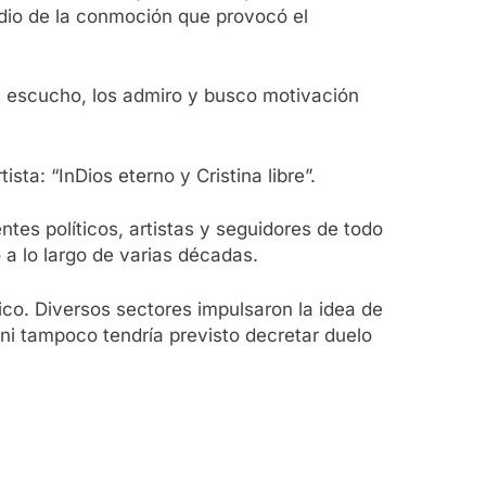
dio de la conmoción que provocó el
os escucho, los admiro y busco motivación
sta: “InDios eterno y Cristina libre”.
tes políticos, artistas y seguidores de todo
 a lo largo de varias décadas.
ico. Diversos sectores impulsaron la idea de
 ni tampoco tendría previsto decretar duelo