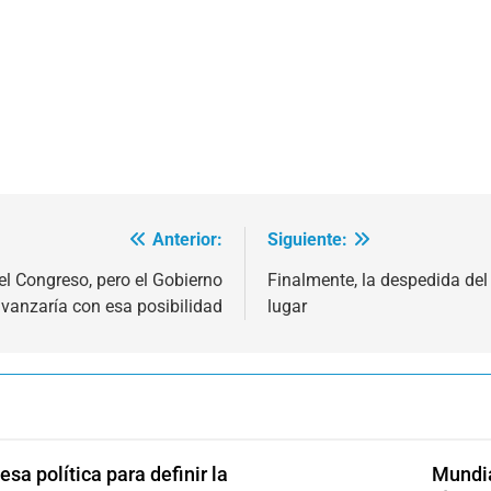
Anterior:
Siguiente:
 el Congreso, pero el Gobierno
Finalmente, la despedida del 
vanzaría con esa posibilidad
lugar
sa política para definir la
Mundia