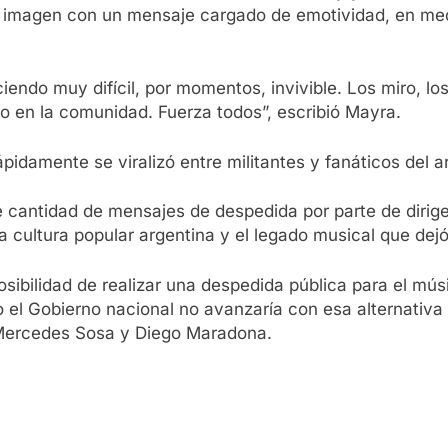
a imagen con un mensaje cargado de emotividad, en me
ciendo muy difícil, por momentos, invivible. Los miro, l
ino en la comunidad. Fuerza todos”, escribió Mayra.
damente se viralizó entre militantes y fanáticos del arti
 cantidad de mensajes de despedida por parte de dirigen
la cultura popular argentina y el legado musical que dejó
osibilidad de realizar una despedida pública para el mús
o el Gobierno nacional no avanzaría con esa alternativa
Mercedes Sosa y Diego Maradona.