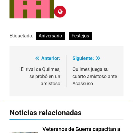
Etiquetado:
Aniversario
Festejos
Anterior:
Siguiente:
Navegación
de
El rival de Quilmes,
Quilmes juega su
se probó en un
cuarto amistoso ante
entradas
amistoso
Acassuso
Noticias relacionadas
Veteranos de Guerra capacitan a