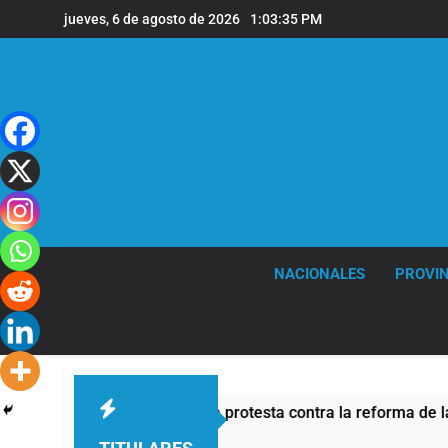
Saltar
jueves, 6 de agosto de 2026
1:03:36 PM
al
contenido
NACIONALES
PROVIN
ivo de seguridad por la protesta contra la reforma de la Ley de