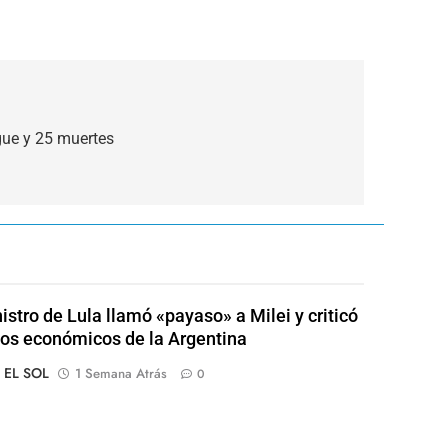
gue y 25 muertes
istro de Lula llamó «payaso» a Milei y criticó
tos económicos de la Argentina
o EL SOL
1 Semana Atrás
0