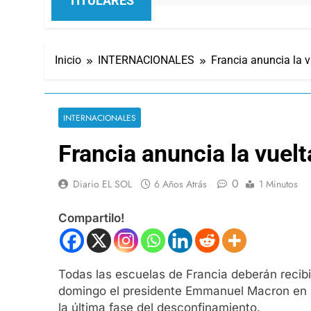
TITULARES
Inicio
INTERNACIONALES
Francia anuncia la vu
INTERNACIONALES
Francia anuncia la vuelta
0
Diario EL SOL
6 Años Atrás
1 Minutos
Compartilo!
Todas las escuelas de Francia deberán recibir
domingo el presidente Emmanuel Macron en un 
la última fase del desconfinamiento.