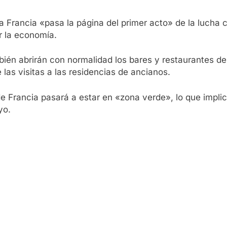
a Francia «pasa la página del primer acto» de la lucha 
ar la economía.
én abrirán con normalidad los bares y restaurantes de 
 las visitas a las residencias de ancianos.
 de Francia pasará a estar en «zona verde», lo que impli
yo.